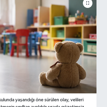
lunda yaşandığı öne sürülen olay, velileri