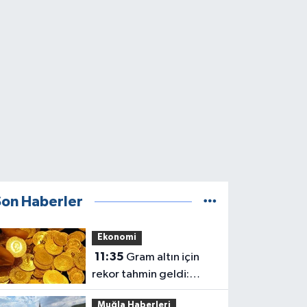
Son Haberler
Ekonomi
11:35
Gram altın için
rekor tahmin geldi:
Altını olanlar hangi
Muğla Haberleri