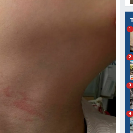
1
2
3
4