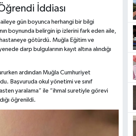
Öğrendi İddiası
i aileye gün boyunca herhangi bir bilgi
n boynunda belirgin ip izlerini fark eden aile,
 hastaneye götürdü. Muğla Eğitim ve
nede darp bulgularının kayıt altına alındığı
vururken ardından Muğla Cumhuriyet
du. Başvuruda okul yönetimi ve sınıf
asten yaralama” ile “ihmal suretiyle görevi
dığı öğrenildi.