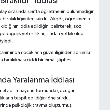
ırakıldı” İddiası
lay sırasında sınıfta öğretmenin bulunmadığını
 bırakıldığını ileri sürdü. Akgör, öğretmenin
kıldığının iddia edildiğini belirterek, söz
edagojik yeterlilik açısından yetkili olup
öyledi.
tanımında çocukların güvenliğinden sorumlu
 bırakılması ciddi bir ihmal şüphesi
.
da Yaralanma İddiası
enel adli muayene formunda çocuğun
ıkların tespit edildiğini öne sürdü.
rinde psikolojik travma oluşturmuş