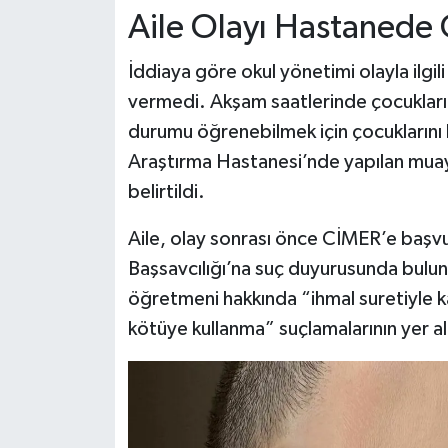
Aile Olayı Hastanede 
İddiaya göre okul yönetimi olayla ilgil
vermedi. Akşam saatlerinde çocuklarını
durumu öğrenebilmek için çocuklarını
Araştırma Hastanesi’nde yapılan muaye
belirtildi.
Aile, olay sonrası önce CİMER’e baş
Başsavcılığı’na suç duyurusunda bulun
öğretmeni hakkında “ihmal suretiyle k
kötüye kullanma” suçlamalarının yer al