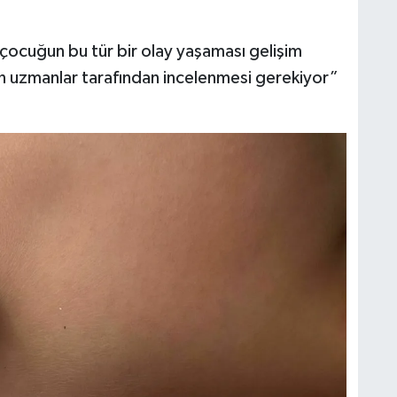
çocuğun bu tür bir olay yaşaması gelişim
lerin uzmanlar tarafından incelenmesi gerekiyor”