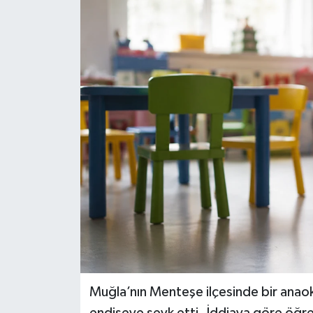
Muğla’nın Menteşe ilçesinde bir anaoku