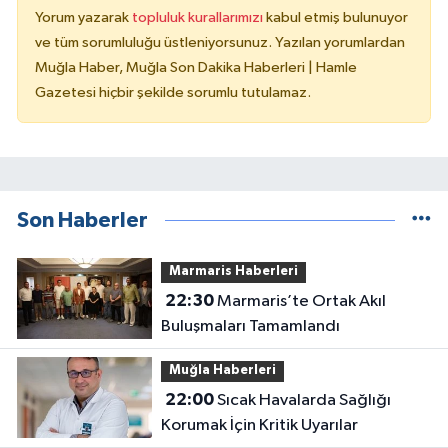
Yorum yazarak
topluluk kurallarımızı
kabul etmiş bulunuyor
ve tüm sorumluluğu üstleniyorsunuz. Yazılan yorumlardan
Muğla Haber, Muğla Son Dakika Haberleri | Hamle
Gazetesi hiçbir şekilde sorumlu tutulamaz.
Son Haberler
Marmaris Haberleri
22:30
Marmaris’te Ortak Akıl
Buluşmaları Tamamlandı
Muğla Haberleri
22:00
Sıcak Havalarda Sağlığı
Korumak İçin Kritik Uyarılar