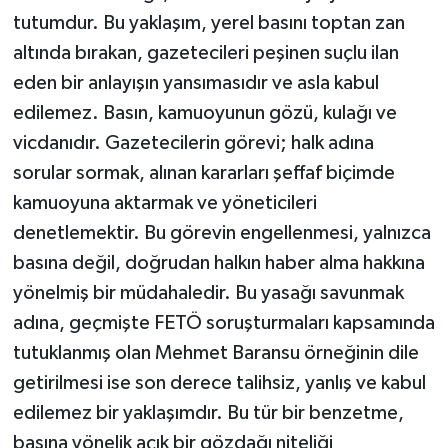
tutumdur. Bu yaklaşım, yerel basını toptan zan
altında bırakan, gazetecileri peşinen suçlu ilan
eden bir anlayışın yansımasıdır ve asla kabul
edilemez. Basın, kamuoyunun gözü, kulağı ve
vicdanıdır. Gazetecilerin görevi; halk adına
sorular sormak, alınan kararları şeffaf biçimde
kamuoyuna aktarmak ve yöneticileri
denetlemektir. Bu görevin engellenmesi, yalnızca
basına değil, doğrudan halkın haber alma hakkına
yönelmiş bir müdahaledir. Bu yasağı savunmak
adına, geçmişte FETÖ soruşturmaları kapsamında
tutuklanmış olan Mehmet Baransu örneğinin dile
getirilmesi ise son derece talihsiz, yanlış ve kabul
edilemez bir yaklaşımdır. Bu tür bir benzetme,
basına yönelik açık bir gözdağı niteliği