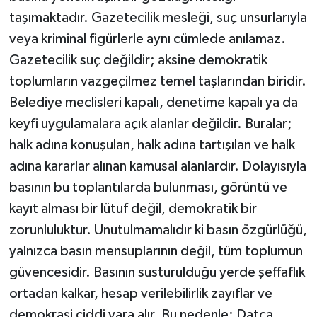
taşımaktadır. Gazetecilik mesleği, suç unsurlarıyla
veya kriminal figürlerle aynı cümlede anılamaz.
Gazetecilik suç değildir; aksine demokratik
toplumların vazgeçilmez temel taşlarından biridir.
Belediye meclisleri kapalı, denetime kapalı ya da
keyfi uygulamalara açık alanlar değildir. Buralar;
halk adına konuşulan, halk adına tartışılan ve halk
adına kararlar alınan kamusal alanlardır. Dolayısıyla
basının bu toplantılarda bulunması, görüntü ve
kayıt alması bir lütuf değil, demokratik bir
zorunluluktur. Unutulmamalıdır ki basın özgürlüğü,
yalnızca basın mensuplarının değil, tüm toplumun
güvencesidir. Basının susturulduğu yerde şeffaflık
ortadan kalkar, hesap verilebilirlik zayıflar ve
demokrasi ciddi yara alır. Bu nedenle; Datça