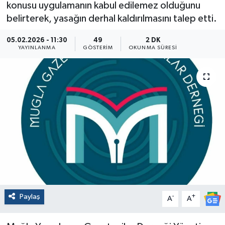
konusu uygulamanın kabul edilemez olduğunu
belirterek, yasağın derhal kaldırılmasını talep etti.
05.02.2026 - 11:30
49
2 DK
YAYINLANMA
GÖSTERIM
OKUNMA SÜRESI
Paylaş
-
+
A
A