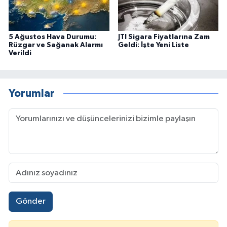
5 Ağustos Hava Durumu:
JTI Sigara Fiyatlarına Zam
Rüzgar ve Sağanak Alarmı
Geldi: İşte Yeni Liste
Verildi
Yorumlar
Gönder