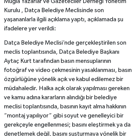
Muğla Yazarlar ve Gazeteciler Derneği Yönetim
Kurulu , Datça Belediye Meclisinde son
yaşananlarla ilgili açıklama yaptı, açıklamada şu
ifadelere yer verildi:
Datça Belediye Meclisi’nde gerçekleştirilen son
meclis toplantısında, Datça Belediye Başkanı
Aytaç Kurt tarafından basın mensuplarının
fotoğraf ve video çekmesinin yasaklanması, basın
özgürlüğüne yönelik açık ve kabul edilemez bir
müdahaledir. Halka açık olarak yapılması gereken
ve kamu adına kararların alındığı bir belediye
meclisi toplantısında, basının kayıt alma hakkının
“montaj yapılıyor” gibi soyut ve genelleyici bir
gerekçeyle engellenmesi; basını eleştirmek ya da
denetlemek değil, basını susturmaya yönelik bir