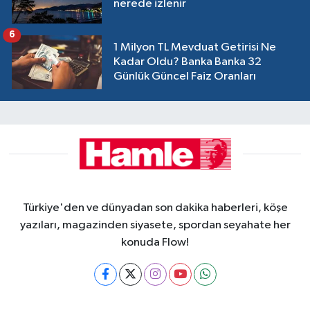
nerede izlenir
6
1 Milyon TL Mevduat Getirisi Ne
Kadar Oldu? Banka Banka 32
Günlük Güncel Faiz Oranları
Türkiye'den ve dünyadan son dakika haberleri, köşe
yazıları, magazinden siyasete, spordan seyahate her
konuda Flow!