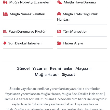
Muğla Nöbetçi Eczaneler
Muğla Hava Durumu
Muğla Namaz Vakitleri
Muğla Trafik Yoğunluk
Haritası
Puan Durumu ve Fikstür
Tüm Manşetler
Son Dakika Haberleri
Haber Arşivi
Güncel
Yazarlar
Resmi İlanlar
Magazin
Muğla Haber
Siyaset
Sitede yayınlanan içerik ve yorumlardan yazarları sorumludur.
Yayınlanan yorumlardan Muğla Haber, Muğla Son Dakika Haberleri |
Hamle Gazetesi sorumlu tutulamaz. Sitedeki tüm harici linkler ayrı bir
sayfada açılır. Sitemizde yayınlanan haber, köşe yazıları ve
fotoğraflar izin alınmaksızın kaynak gösterilse dahi, herhangi bir