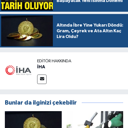
Başlayacak Yeni Isınma Dönemi
Altında İbre Yine Yukarı Döndü:
Gram, Çeyrek ve Ata Altın Kaç
Lira Oldu?
EDITÖR HAKKINDA
İHA
Bunlar da ilginizi çekebilir