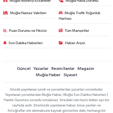
Muğla Nöbetçi Eczaneler
Muğla Hava Durumu
Muğla Namaz Vakitleri
Muğla Trafik Yoğunluk
Haritası
Puan Durumu ve Fikstür
Tüm Manşetler
Son Dakika Haberleri
Haber Arşivi
Güncel
Yazarlar
Resmi İlanlar
Magazin
Muğla Haber
Siyaset
Sitede yayınlanan içerik ve yorumlardan yazarları sorumludur.
Yayınlanan yorumlardan Muğla Haber, Muğla Son Dakika Haberleri |
Hamle Gazetesi sorumlu tutulamaz. Sitedeki tüm harici linkler ayrı bir
sayfada açılır. Sitemizde yayınlanan haber, köşe yazıları ve
fotoğraflar izin alınmaksızın kaynak gösterilse dahi, herhangi bir