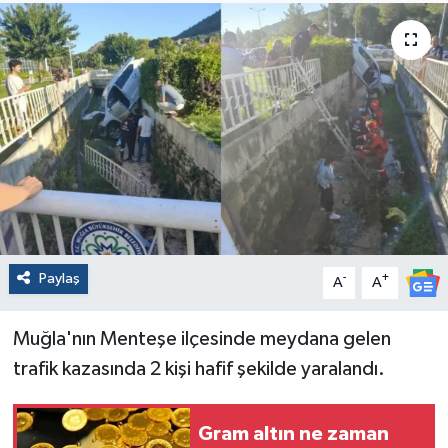
Paylaş
-
+
A
A
Muğla'nın Menteşe ilçesinde meydana gelen
trafik kazasında 2 kişi hafif şekilde yaralandı.
Gram altın ne zaman