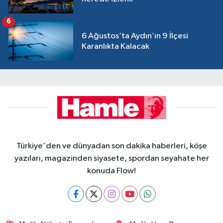
6
6 Ağustos’ta Aydın’ın 9 İlçesi
Karanlıkta Kalacak
Türkiye'den ve dünyadan son dakika haberleri, köşe
yazıları, magazinden siyasete, spordan seyahate her
konuda Flow!