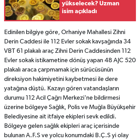
yükselecek? Uzman
isim açıkladı
Edinilen bilgiye göre, Orhaniye Mahallesi Zihni
Derin Caddesi ile 112 Evler sokak kavşağında 34
VBT 61 plakalı araç Zihni Derin Caddesinden 112
Evler sokak istikametine dönüş yapan 48 AJC 520
plakalı araca çarpmamak için sürücüsünün
direksiyon hakimiyetini kaybetmesi ile dere
yatağına düştü. Kazayı gören vatandaşların
durumu 112 Acil Çağrı Merkezi'ne bildirmesi
üzerine bölgeye Sağlık, Polis ve Muğla Büyükşehir
Belediyesine ait itfaiye ekipleri sevk edildi.
Bölgeye gelen sağlık ekipleri araç içerisinde
bulunan A.F.S ve yolcu konumdaki B.Ç.S yi olay