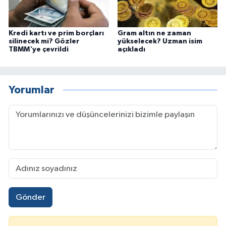
Kredi kartı ve prim borçları
Gram altın ne zaman
silinecek mi? Gözler
yükselecek? Uzman isim
TBMM'ye çevrildi
açıkladı
Yorumlar
Gönder