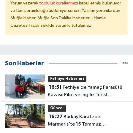
Yorum yazarak
topluluk kurallarımızı
kabul etmiş bulunuyor
ve tüm sorumluluğu üstleniyorsunuz. Yazılan yorumlardan
Muğla Haber, Muğla Son Dakika Haberleri | Hamle
Gazetesi hiçbir şekilde sorumlu tutulamaz.
Son Haberler
Fethiye Haberleri
16:51
Fethiye’de Yamaç Paraşütü
Kazası: Pilot ve İngiliz Turist
Yaralandı
Güncel
16:27
Burkay Karatepe
Marmaris’te 15 Temmuz
güzergâhını gösteriyor