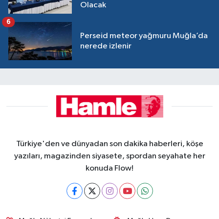
Olacak
6
Perseid meteor yağmuru Muğla’da
nerede izlenir
Türkiye'den ve dünyadan son dakika haberleri, köşe
yazıları, magazinden siyasete, spordan seyahate her
konuda Flow!