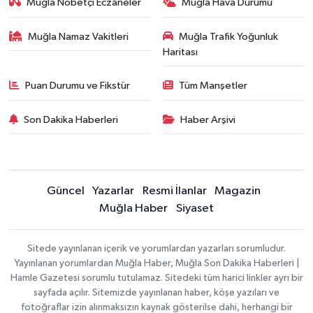
Muğla Nöbetçi Eczaneler
Muğla Hava Durumu
Muğla Namaz Vakitleri
Muğla Trafik Yoğunluk
Haritası
Puan Durumu ve Fikstür
Tüm Manşetler
Son Dakika Haberleri
Haber Arşivi
Güncel
Yazarlar
Resmi İlanlar
Magazin
Muğla Haber
Siyaset
Sitede yayınlanan içerik ve yorumlardan yazarları sorumludur.
Yayınlanan yorumlardan Muğla Haber, Muğla Son Dakika Haberleri |
Hamle Gazetesi sorumlu tutulamaz. Sitedeki tüm harici linkler ayrı bir
sayfada açılır. Sitemizde yayınlanan haber, köşe yazıları ve
fotoğraflar izin alınmaksızın kaynak gösterilse dahi, herhangi bir