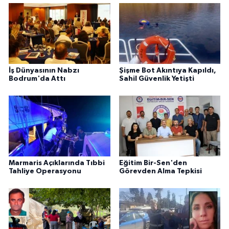
İş Dünyasının Nabzı
Şişme Bot Akıntıya Kapıldı,
Bodrum'da Attı
Sahil Güvenlik Yetişti
Marmaris Açıklarında Tıbbi
Eğitim Bir-Sen'den
Tahliye Operasyonu
Görevden Alma Tepkisi