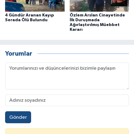
4 Gündür Aranan Kayıp
Özlem Arslan Cinayetinde
Serada Ölü Bulundu
İlk Duruşmada
Ağırlaştırılmış Müebbet
Kararı
Yorumlar
Gönder