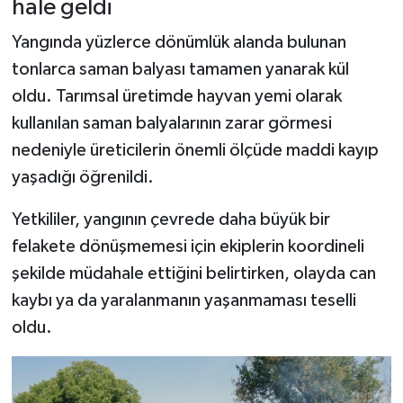
hale geldi
Yangında yüzlerce dönümlük alanda bulunan
tonlarca saman balyası tamamen yanarak kül
oldu. Tarımsal üretimde hayvan yemi olarak
kullanılan saman balyalarının zarar görmesi
nedeniyle üreticilerin önemli ölçüde maddi kayıp
yaşadığı öğrenildi.
Yetkililer, yangının çevrede daha büyük bir
felakete dönüşmemesi için ekiplerin koordineli
şekilde müdahale ettiğini belirtirken, olayda can
kaybı ya da yaralanmanın yaşanmaması teselli
oldu.