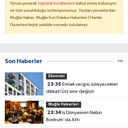
Yorum yazarak
topluluk kurallarımızı
kabul etmiş bulunuyor
ve tüm sorumluluğu üstleniyorsunuz. Yazılan yorumlardan
Muğla Haber, Muğla Son Dakika Haberleri | Hamle
Gazetesi hiçbir şekilde sorumlu tutulamaz.
Son Haberler
Ekonomi
23:35
Emlak vergisi ödeyecekler
dikkat! Üst sınır değişti
Muğla Haberleri
23:34
İş Dünyasının Nabzı
Bodrum'da Attı