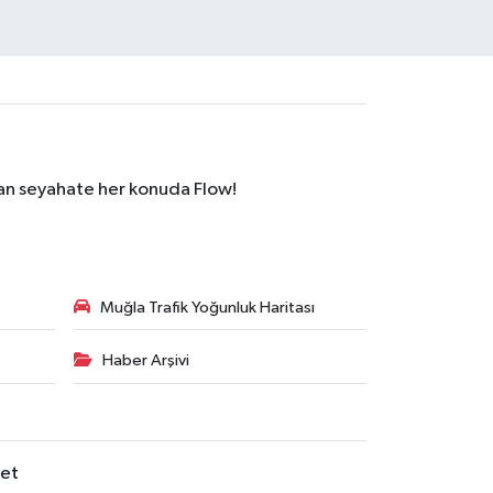
dan seyahate her konuda Flow!
Muğla Trafik Yoğunluk Haritası
Haber Arşivi
set