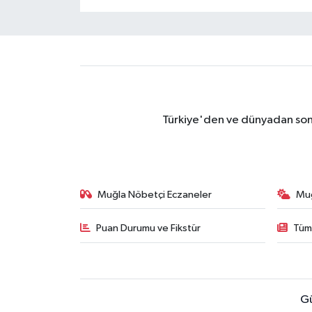
Türkiye'den ve dünyadan son 
Muğla Nöbetçi Eczaneler
Mu
Puan Durumu ve Fikstür
Tüm
G