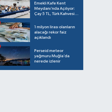
Emekli Kafe Kent
Meydanı’nda Açılıyor:
Çay 5 TL, Türk Kahvesi
15 TL Olacak
1 milyon lirası olanların
alacağı rekor faiz
açıklandı
Perseid meteor
yağmuru Muğla’da
nerede izlenir