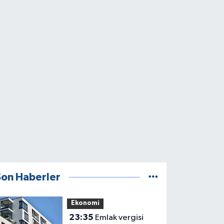
Son Haberler
Ekonomi
23:35
Emlak vergisi