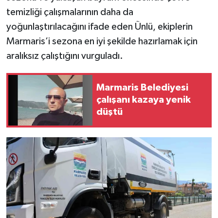
temizliği çalışmalarının daha da
yoğunlaştırılacağını ifade eden Ünlü, ekiplerin
Marmaris’i sezona en iyi şekilde hazırlamak için
aralıksız çalıştığını vurguladı.
Marmaris Belediyesi
çalışanı kazaya yenik
düştü