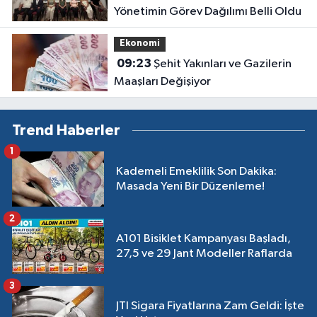
Yönetimin Görev Dağılımı Belli Oldu
Ekonomi
09:23
Şehit Yakınları ve Gazilerin
Maaşları Değişiyor
Trend Haberler
1
Kademeli Emeklilik Son Dakika:
Masada Yeni Bir Düzenleme!
2
A101 Bisiklet Kampanyası Başladı,
27,5 ve 29 Jant Modeller Raflarda
3
JTI Sigara Fiyatlarına Zam Geldi: İşte