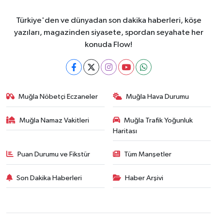
Türkiye'den ve dünyadan son dakika haberleri, köşe
yazıları, magazinden siyasete, spordan seyahate her
konuda Flow!
Muğla Nöbetçi Eczaneler
Muğla Hava Durumu
Muğla Namaz Vakitleri
Muğla Trafik Yoğunluk
Haritası
Puan Durumu ve Fikstür
Tüm Manşetler
Son Dakika Haberleri
Haber Arşivi