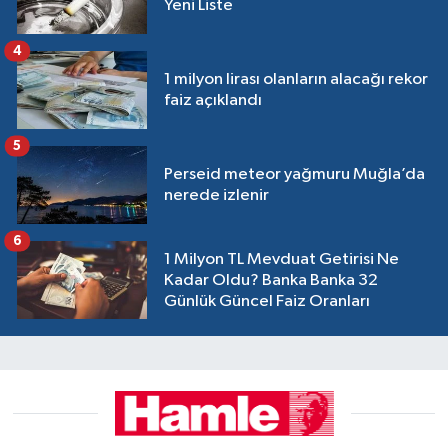
Yeni Liste
4
1 milyon lirası olanların alacağı rekor
faiz açıklandı
5
Perseid meteor yağmuru Muğla’da
nerede izlenir
6
1 Milyon TL Mevduat Getirisi Ne
Kadar Oldu? Banka Banka 32
Günlük Güncel Faiz Oranları