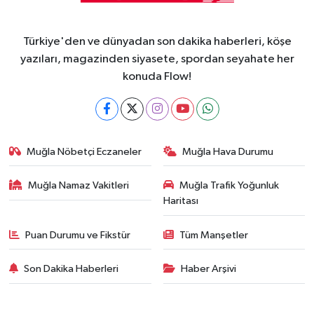
Türkiye'den ve dünyadan son dakika haberleri, köşe
yazıları, magazinden siyasete, spordan seyahate her
konuda Flow!
Muğla Nöbetçi Eczaneler
Muğla Hava Durumu
Muğla Namaz Vakitleri
Muğla Trafik Yoğunluk
Haritası
Puan Durumu ve Fikstür
Tüm Manşetler
Son Dakika Haberleri
Haber Arşivi