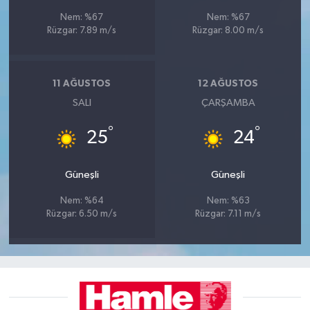
Nem: %67
Nem: %67
Rüzgar: 7.89 m/s
Rüzgar: 8.00 m/s
11 AĞUSTOS
12 AĞUSTOS
SALI
ÇARŞAMBA
°
°
25
24
Güneşli
Güneşli
Nem: %64
Nem: %63
Rüzgar: 6.50 m/s
Rüzgar: 7.11 m/s