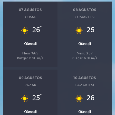
07 AĞUSTOS
08 AĞUSTOS
CUMA
CUMARTESI
°
°
26
25
Güneşli
Güneşli
Nem: %65
Nem: %57
Rüzgar: 6.50 m/s
Rüzgar: 6.81 m/s
09 AĞUSTOS
10 AĞUSTOS
PAZAR
PAZARTESI
°
°
25
26
Güneşli
Güneşli