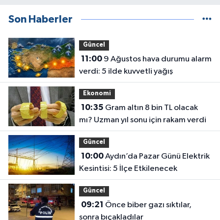
Son Haberler
Güncel
11:00
9 Ağustos hava durumu alarm
verdi: 5 ilde kuvvetli yağış
Ekonomi
10:35
Gram altın 8 bin TL olacak
mı? Uzman yıl sonu için rakam verdi
Güncel
10:00
Aydın’da Pazar Günü Elektrik
Kesintisi: 5 İlçe Etkilenecek
Güncel
09:21
Önce biber gazı sıktılar,
sonra bıçakladılar