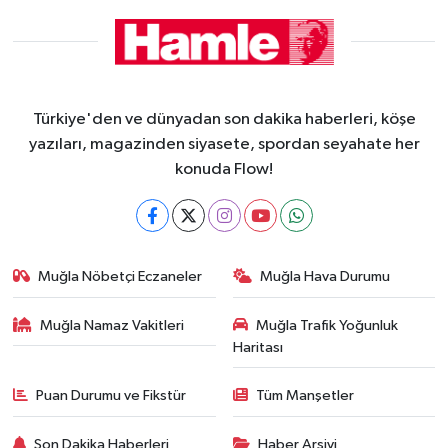
Türkiye'den ve dünyadan son dakika haberleri, köşe
yazıları, magazinden siyasete, spordan seyahate her
konuda Flow!
Muğla Nöbetçi Eczaneler
Muğla Hava Durumu
Muğla Namaz Vakitleri
Muğla Trafik Yoğunluk
Haritası
Puan Durumu ve Fikstür
Tüm Manşetler
Son Dakika Haberleri
Haber Arşivi