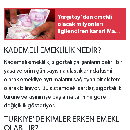
Yargıtay'dan emekli
olacak milyonları
ilgilendiren karar! Maaşı
gecikenler dikkat
KADEMELİ EMEKLİLİK NEDİR?
Kademeli emeklilik, sigortalı çalışanların belirli bir
yaşa ve prim gün sayısına ulaştıklarında kısmi
olarak emekliye ayrılmalarını sağlayan bir sistem
olarak biliniyor. Bu sistemdeki şartlar, sigortalılık
türüne ve kişinin işe başlama tarihine göre
değişiklik gösteriyor.
TÜRKİYE'DE KİMLER ERKEN EMEKLİ
OLABİLİR?