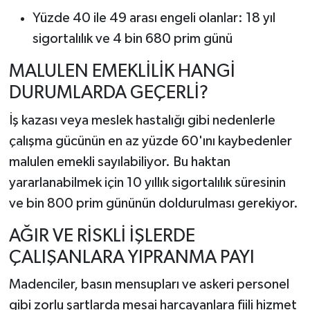
Yüzde 40 ile 49 arası engeli olanlar: 18 yıl
sigortalılık ve 4 bin 680 prim günü
MALULEN EMEKLİLİK HANGİ
DURUMLARDA GEÇERLİ?
İş kazası veya meslek hastalığı gibi nedenlerle
çalışma gücünün en az yüzde 60'ını kaybedenler
malulen emekli sayılabiliyor. Bu haktan
yararlanabilmek için 10 yıllık sigortalılık süresinin
ve bin 800 prim gününün doldurulması gerekiyor.
AĞIR VE RİSKLİ İŞLERDE
ÇALIŞANLARA YIPRANMA PAYI
Madenciler, basın mensupları ve askeri personel
gibi zorlu şartlarda mesai harcayanlara fiili hizmet