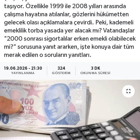
taşıyor. Özellikle 1999 ile 2008 yılları arasında
çalışma hayatına atılanlar, gözlerini hükümetten
gelecek olası açıklamalara çevirdi. Peki, kademeli
emeklilik torba yasada yer alacak mı? Vatandaşlar
"2000 sonrası sigortalılar erken emekli olabilecek
mi?" sorusuna yanıt ararken, işte konuya dair tüm
merak edilen o soruların yanıtları.
19.06.2026 - 21:30
324
3 DK
YAYINLANMA
GÖSTERIM
OKUNMA SÜRESI