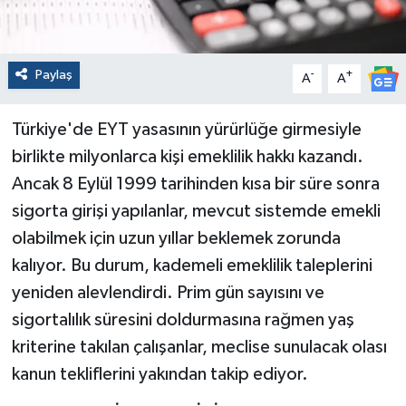
Paylaş
-
+
A
A
Türkiye'de EYT yasasının yürürlüğe girmesiyle
birlikte milyonlarca kişi emeklilik hakkı kazandı.
Ancak 8 Eylül 1999 tarihinden kısa bir süre sonra
sigorta girişi yapılanlar, mevcut sistemde emekli
olabilmek için uzun yıllar beklemek zorunda
kalıyor. Bu durum, kademeli emeklilik taleplerini
yeniden alevlendirdi. Prim gün sayısını ve
sigortalılık süresini doldurmasına rağmen yaş
kriterine takılan çalışanlar, meclise sunulacak olası
kanun tekliflerini yakından takip ediyor.