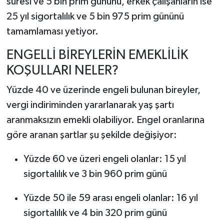
süresi ve 5 bin prim gününü, erkek çalışanların ise
25 yıl sigortalılık ve 5 bin 975 prim gününü
tamamlaması yetiyor.
ENGELLİ BİREYLERİN EMEKLİLİK
KOŞULLARI NELER?
Yüzde 40 ve üzerinde engeli bulunan bireyler,
vergi indiriminden yararlanarak yaş şartı
aranmaksızın emekli olabiliyor. Engel oranlarına
göre aranan şartlar şu şekilde değişiyor:
Yüzde 60 ve üzeri engeli olanlar: 15 yıl
sigortalılık ve 3 bin 960 prim günü
Yüzde 50 ile 59 arası engeli olanlar: 16 yıl
sigortalılık ve 4 bin 320 prim günü