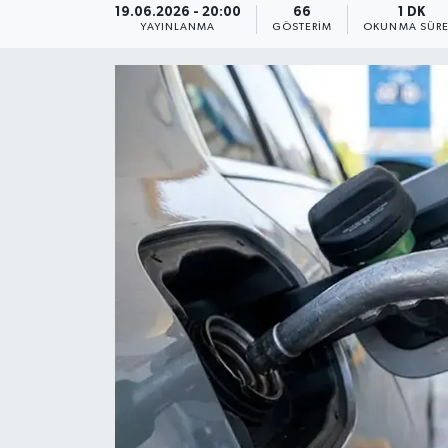
19.06.2026 - 20:00
66
1 DK
YAYINLANMA
GÖSTERIM
OKUNMA SÜRE