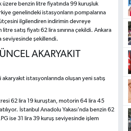
 üzere benzin litre fiyatında 99 kuruşluk
rkiye genelindeki istasyonların pompalarına
bütçesini ilgilendiren indirimin devreye
itre satış fiyatı 62 lira sınırına çekildi. Ankara
a seviyesinde şekillendi.
ÜNCEL AKARYAKIT
 akaryakıt istasyonlarında oluşan yeni satış
resi 62 lira 19 kuruştan, motorin 64 lira 45
satılıyor. İstanbul Anadolu Yakası'nda benzin 62
 LPG ise 31 lira 39 kuruş seviyesinde işlem