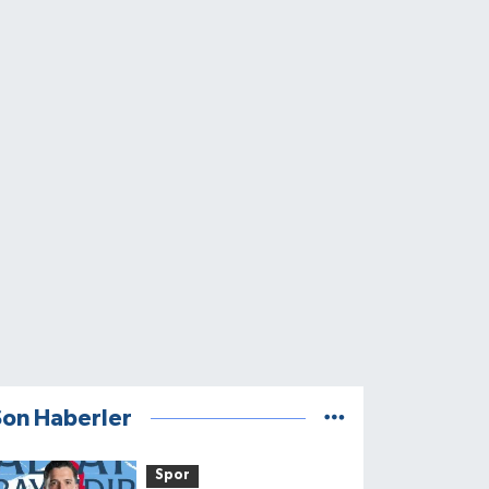
Son Haberler
Spor