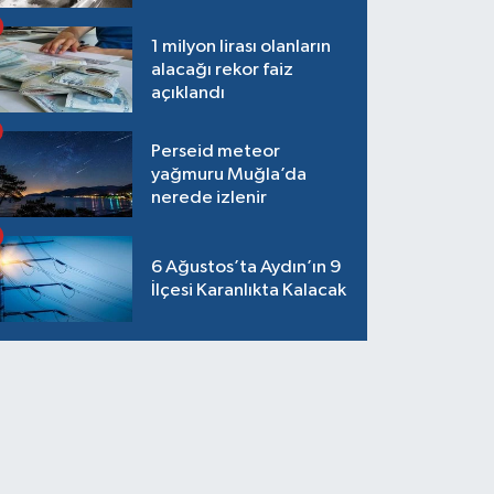
1 milyon lirası olanların
alacağı rekor faiz
açıklandı
Perseid meteor
yağmuru Muğla’da
nerede izlenir
6 Ağustos’ta Aydın’ın 9
İlçesi Karanlıkta Kalacak