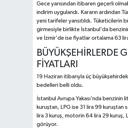
Gece yarısından itibaren geçerli olmak
indirim uygulandı. Kararın ardından Tü
yeni tarifeler yansıtıldı. Tüketicilerin 
girmesiyle birlikte İstanbul'da benzinin l
ve İzmir'de ise fiyatlar ortalama 63 lir
BÜYÜKŞEHİRLERDE G
FİYATLARI
19 Haziran itibarıyla üç büyükşehirdeki
bedelleri belli oldu.
İstanbul Avrupa Yakası'nda benzinin lit
kuruştan, LPG ise 31 lira 99 kuruştan 
lira 3 kuruş, motorin 64 lira 29 kuruş,
görüyor.