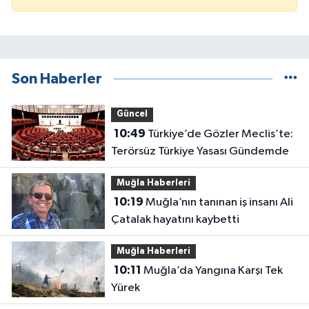
Son Haberler
Güncel
10:49
Türkiye’de Gözler Meclis’te:
Terörsüz Türkiye Yasası Gündemde
Muğla Haberleri
10:19
Muğla’nın tanınan iş insanı Ali
Çatalak hayatını kaybetti
Muğla Haberleri
10:11
Muğla’da Yangına Karşı Tek
Yürek