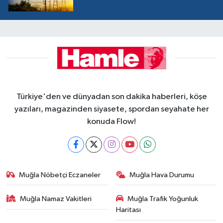
Türkiye'den ve dünyadan son dakika haberleri, köşe
yazıları, magazinden siyasete, spordan seyahate her
konuda Flow!
Muğla Nöbetçi Eczaneler
Muğla Hava Durumu
Muğla Namaz Vakitleri
Muğla Trafik Yoğunluk
Haritası