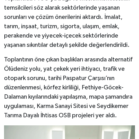
temsilcileri söz alarak sektörlerinde yaşanan
sorunları ve çözüm önerilerini aktardı. İmalat,
tarım, inşaat, turizm, sigorta, ulaşım, emlak,
perakende ve yiyecek-içecek sektörlerinde
yaşanan sıkıntılar detaylı şekilde değerlendirildi.
Toplantının öne çıkan başlıkları arasında alternatif
Ölüdeniz yolu, yat çekek yeri ihtiyacı, trafik ve
otopark sorunu, tarihi Paspatur Çarşısı’nın
düzenlenmesi, körfez kirliliği, Fethiye-Göcek-
Dalaman kıyılarındaki yapılaşma, mapa şamandıra
uygulaması, Karma Sanayi Sitesi ve Seydikemer
Tarıma Dayalı İhtisas OSB projeleri yer aldı.