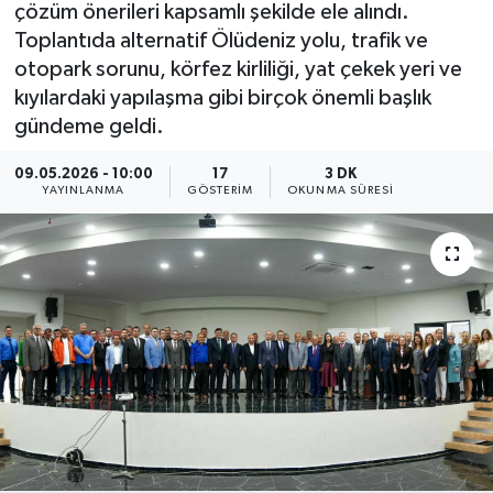
çözüm önerileri kapsamlı şekilde ele alındı.
Toplantıda alternatif Ölüdeniz yolu, trafik ve
otopark sorunu, körfez kirliliği, yat çekek yeri ve
kıyılardaki yapılaşma gibi birçok önemli başlık
gündeme geldi.
09.05.2026 - 10:00
17
3 DK
YAYINLANMA
GÖSTERIM
OKUNMA SÜRESI