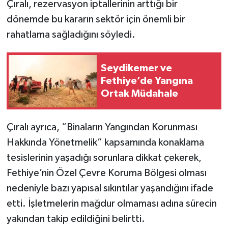
Çıralı, rezervasyon iptallerinin arttığı bir
dönemde bu kararın sektör için önemli bir
rahatlama sağladığını söyledi.
Seydikemer ve
Fethiye’de Yangına
Ortak Müdahale
Çıralı ayrıca, “Binaların Yangından Korunması
Hakkında Yönetmelik” kapsamında konaklama
tesislerinin yaşadığı sorunlara dikkat çekerek,
Fethiye’nin Özel Çevre Koruma Bölgesi olması
nedeniyle bazı yapısal sıkıntılar yaşandığını ifade
etti. İşletmelerin mağdur olmaması adına sürecin
yakından takip edildiğini belirtti.