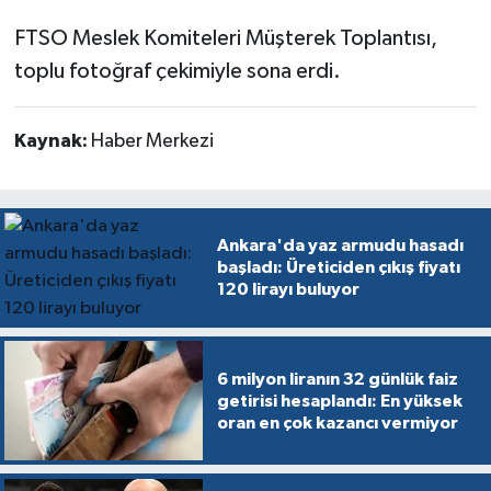
FTSO Meslek Komiteleri Müşterek Toplantısı,
toplu fotoğraf çekimiyle sona erdi.
Kaynak:
Haber Merkezi
Ankara'da yaz armudu hasadı
başladı: Üreticiden çıkış fiyatı
120 lirayı buluyor
6 milyon liranın 32 günlük faiz
getirisi hesaplandı: En yüksek
oran en çok kazancı vermiyor