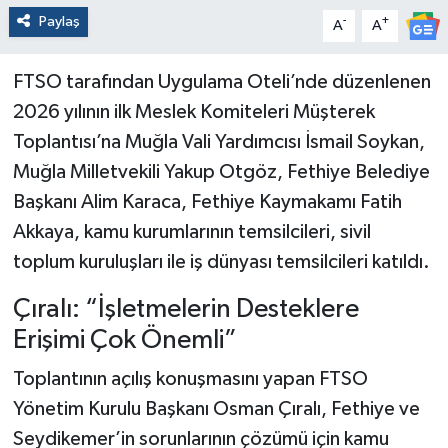
Paylaş
-
+
A
A
FTSO tarafından Uygulama Oteli’nde düzenlenen
2026 yılının ilk Meslek Komiteleri Müşterek
Toplantısı’na Muğla Vali Yardımcısı İsmail Soykan,
Muğla Milletvekili Yakup Otgöz, Fethiye Belediye
Başkanı Alim Karaca, Fethiye Kaymakamı Fatih
Akkaya, kamu kurumlarının temsilcileri, sivil
toplum kuruluşları ile iş dünyası temsilcileri katıldı.
Çıralı: “İşletmelerin Desteklere
Erişimi Çok Önemli”
Toplantının açılış konuşmasını yapan FTSO
Yönetim Kurulu Başkanı Osman Çıralı, Fethiye ve
Seydikemer’in sorunlarının çözümü için kamu