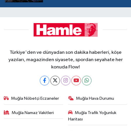
Türkiye'den ve dünyadan son dakika haberleri, köşe
yazıları, magazinden siyasete, spordan seyahate her
konuda Flow!
Muğla Nöbetçi Eczaneler
Muğla Hava Durumu
Muğla Namaz Vakitleri
Muğla Trafik Yoğunluk
Haritası