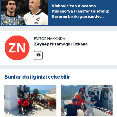
Vlahovic'ten Vincenzo
Italiano'ya transfer telefonu:
Kararını bir iki gün içinde
verecek
EDITÖR HAKKINDA
Zeynep Nizamoğlu Özkaya
Bunlar da ilginizi çekebilir