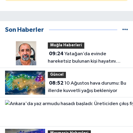
Son Haberler
Muğla Haberleri
09:24
Yatağan’da evinde
hareketsiz bulunan kişi hayatını
kaybetti
Güncel
08:52
10 Ağustos hava durumu: Bu
illerde kuvvetli yağış bekleniyor