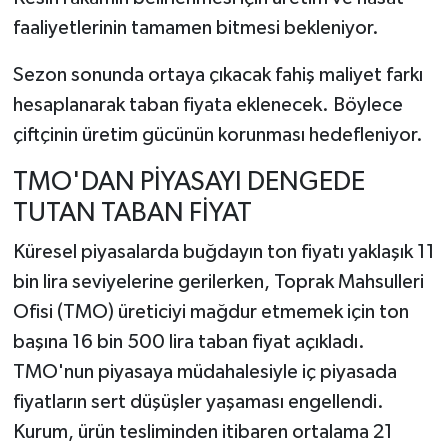
faaliyetlerinin tamamen bitmesi bekleniyor.
Sezon sonunda ortaya çıkacak fahiş maliyet farkı
hesaplanarak taban fiyata eklenecek. Böylece
çiftçinin üretim gücünün korunması hedefleniyor.
TMO'DAN PİYASAYI DENGEDE
TUTAN TABAN FİYAT
Küresel piyasalarda buğdayın ton fiyatı yaklaşık 11
bin lira seviyelerine gerilerken, Toprak Mahsulleri
Ofisi (TMO) üreticiyi mağdur etmemek için ton
başına 16 bin 500 lira taban fiyat açıkladı.
TMO'nun piyasaya müdahalesiyle iç piyasada
fiyatların sert düşüşler yaşaması engellendi.
Kurum, ürün tesliminden itibaren ortalama 21