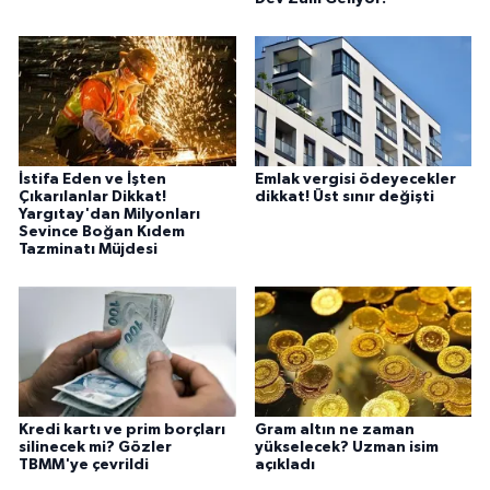
İstifa Eden ve İşten
Emlak vergisi ödeyecekler
Çıkarılanlar Dikkat!
dikkat! Üst sınır değişti
Yargıtay'dan Milyonları
Sevince Boğan Kıdem
Tazminatı Müjdesi
Kredi kartı ve prim borçları
Gram altın ne zaman
silinecek mi? Gözler
yükselecek? Uzman isim
TBMM'ye çevrildi
açıkladı