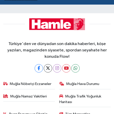
Türkiye'den ve dünyadan son dakika haberleri, köşe
yazıları, magazinden siyasete, spordan seyahate her
konuda Flow!
Muğla Nöbetçi Eczaneler
Muğla Hava Durumu
Muğla Namaz Vakitleri
Muğla Trafik Yoğunluk
Haritası