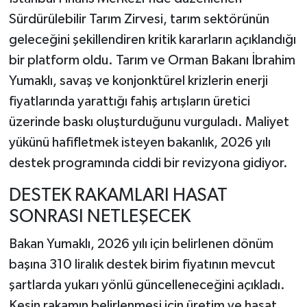
Sürdürülebilir Tarım Zirvesi, tarım sektörünün
geleceğini şekillendiren kritik kararların açıklandığı
bir platform oldu. Tarım ve Orman Bakanı İbrahim
Yumaklı, savaş ve konjonktürel krizlerin enerji
fiyatlarında yarattığı fahiş artışların üretici
üzerinde baskı oluşturduğunu vurguladı. Maliyet
yükünü hafifletmek isteyen bakanlık, 2026 yılı
destek programında ciddi bir revizyona gidiyor.
DESTEK RAKAMLARI HASAT
SONRASI NETLEŞECEK
Bakan Yumaklı, 2026 yılı için belirlenen dönüm
başına 310 liralık destek birim fiyatının mevcut
şartlarda yukarı yönlü güncelleneceğini açıkladı.
Kesin rakamın belirlenmesi için üretim ve hasat