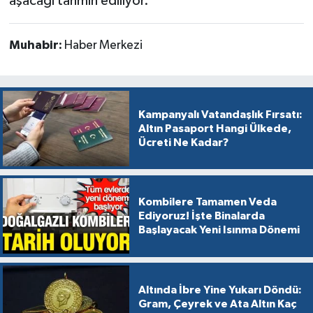
aşacağı tahmin ediliyor.
Muhabir:
Haber Merkezi
Kampanyalı Vatandaşlık Fırsatı:
Altın Pasaport Hangi Ülkede,
Ücreti Ne Kadar?
Kombilere Tamamen Veda
Ediyoruz! İşte Binalarda
Başlayacak Yeni Isınma Dönemi
Altında İbre Yine Yukarı Döndü:
Gram, Çeyrek ve Ata Altın Kaç