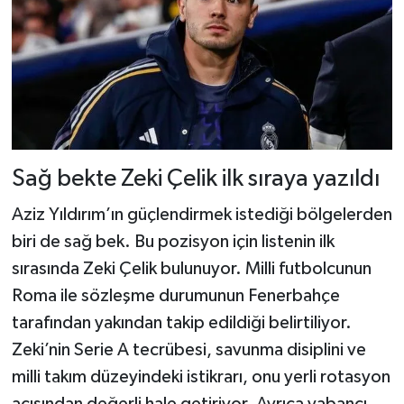
Sağ bekte Zeki Çelik ilk sıraya yazıldı
Aziz Yıldırım’ın güçlendirmek istediği bölgelerden
biri de sağ bek. Bu pozisyon için listenin ilk
sırasında Zeki Çelik bulunuyor. Milli futbolcunun
Roma ile sözleşme durumunun Fenerbahçe
tarafından yakından takip edildiği belirtiliyor.
Zeki’nin Serie A tecrübesi, savunma disiplini ve
milli takım düzeyindeki istikrarı, onu yerli rotasyon
açısından değerli hale getiriyor. Ayrıca yabancı