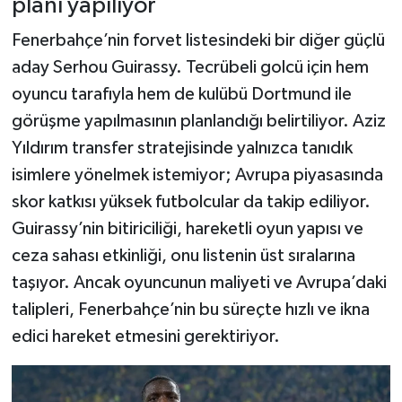
planı yapılıyor
Fenerbahçe’nin forvet listesindeki bir diğer güçlü
aday Serhou Guirassy. Tecrübeli golcü için hem
oyuncu tarafıyla hem de kulübü Dortmund ile
görüşme yapılmasının planlandığı belirtiliyor. Aziz
Yıldırım transfer stratejisinde yalnızca tanıdık
isimlere yönelmek istemiyor; Avrupa piyasasında
skor katkısı yüksek futbolcular da takip ediliyor.
Guirassy’nin bitiriciliği, hareketli oyun yapısı ve
ceza sahası etkinliği, onu listenin üst sıralarına
taşıyor. Ancak oyuncunun maliyeti ve Avrupa’daki
talipleri, Fenerbahçe’nin bu süreçte hızlı ve ikna
edici hareket etmesini gerektiriyor.