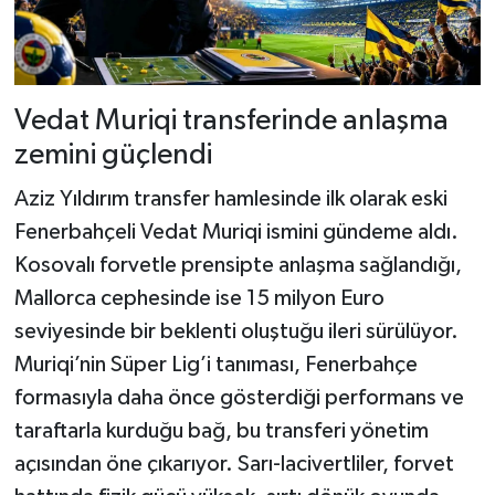
Vedat Muriqi transferinde anlaşma
zemini güçlendi
Aziz Yıldırım transfer hamlesinde ilk olarak eski
Fenerbahçeli Vedat Muriqi ismini gündeme aldı.
Kosovalı forvetle prensipte anlaşma sağlandığı,
Mallorca cephesinde ise 15 milyon Euro
seviyesinde bir beklenti oluştuğu ileri sürülüyor.
Muriqi’nin Süper Lig’i tanıması, Fenerbahçe
formasıyla daha önce gösterdiği performans ve
taraftarla kurduğu bağ, bu transferi yönetim
açısından öne çıkarıyor. Sarı-lacivertliler, forvet