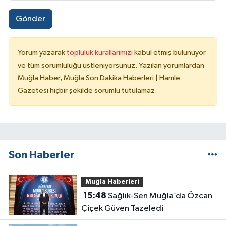
Gönder
Yorum yazarak
topluluk kurallarımızı
kabul etmiş bulunuyor
ve tüm sorumluluğu üstleniyorsunuz. Yazılan yorumlardan
Muğla Haber, Muğla Son Dakika Haberleri | Hamle
Gazetesi hiçbir şekilde sorumlu tutulamaz.
Son Haberler
Muğla Haberleri
15:48
Sağlık-Sen Muğla’da Özcan
Çiçek Güven Tazeledi