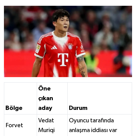
Öne
çıkan
Bölge
aday
Durum
Vedat
Oyuncu tarafında
Forvet
Muriqi
anlaşma iddiası var