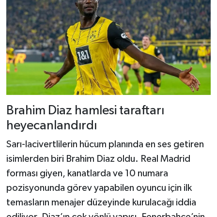
Brahim Diaz hamlesi taraftarı
heyecanlandırdı
Sarı-lacivertlilerin hücum planında en ses getiren
isimlerden biri Brahim Diaz oldu. Real Madrid
forması giyen, kanatlarda ve 10 numara
pozisyonunda görev yapabilen oyuncu için ilk
temasların menajer düzeyinde kurulacağı iddia