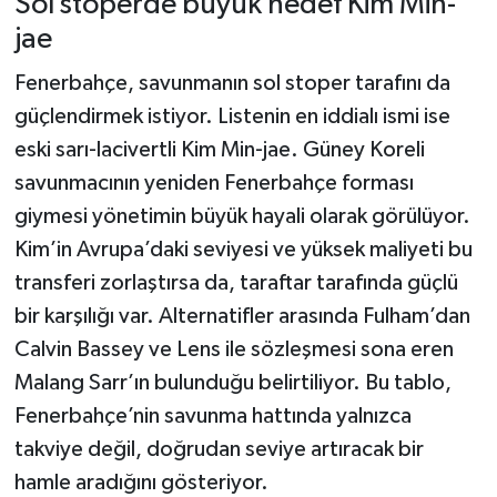
Sol stoperde büyük hedef Kim Min-
jae
Fenerbahçe, savunmanın sol stoper tarafını da
güçlendirmek istiyor. Listenin en iddialı ismi ise
eski sarı-lacivertli Kim Min-jae. Güney Koreli
savunmacının yeniden Fenerbahçe forması
giymesi yönetimin büyük hayali olarak görülüyor.
Kim’in Avrupa’daki seviyesi ve yüksek maliyeti bu
transferi zorlaştırsa da, taraftar tarafında güçlü
bir karşılığı var. Alternatifler arasında Fulham’dan
Calvin Bassey ve Lens ile sözleşmesi sona eren
Malang Sarr’ın bulunduğu belirtiliyor. Bu tablo,
Fenerbahçe’nin savunma hattında yalnızca
takviye değil, doğrudan seviye artıracak bir
hamle aradığını gösteriyor.