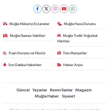
Muğla Nöbetçi Eczaneler
Muğla Hava Durumu
Muğla Namaz Vakitleri
Muğla Trafik Yoğunluk
Haritası
Puan Durumu ve Fikstür
Tüm Manşetler
Son Dakika Haberleri
Haber Arşivi
Güncel
Yazarlar
Resmi İlanlar
Magazin
Muğla Haber
Siyaset