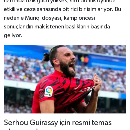
hattında fizik gücü yüksek, sırtı dönük oyunda
etkili ve ceza sahasında bitirici bir isim arıyor. Bu
nedenle Muriqi dosyası, kamp öncesi
sonuçlandırılmak istenen başlıkların başında
geliyor.
Serhou Guirassy için resmi temas