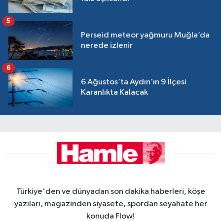
5
Perseid meteor yağmuru Muğla’da
nerede izlenir
6
6 Ağustos’ta Aydın’ın 9 İlçesi
Karanlıkta Kalacak
Türkiye'den ve dünyadan son dakika haberleri, köşe
yazıları, magazinden siyasete, spordan seyahate her
konuda Flow!