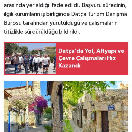
arasında yer aldığı ifade edildi. Başvuru sürecinin,
ilgili kurumların iş birliğinde Datça Turizm Danışma
Bürosu tarafından yürütüldüğü ve çalışmaların
titizlikle sürdürüldüğü bildirildi.
Datça’da Yol, Altyapı ve
Çevre Çalışmaları Hız
Kazandı