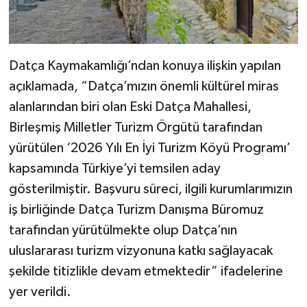
Datça Kaymakamlığı’ndan konuya ilişkin yapılan
açıklamada, “Datça’mızın önemli kültürel miras
alanlarından biri olan Eski Datça Mahallesi,
Birleşmiş Milletler Turizm Örgütü tarafından
yürütülen ‘2026 Yılı En İyi Turizm Köyü Programı’
kapsamında Türkiye’yi temsilen aday
gösterilmiştir. Başvuru süreci, ilgili kurumlarımızın
iş birliğinde Datça Turizm Danışma Büromuz
tarafından yürütülmekte olup Datça’nın
uluslararası turizm vizyonuna katkı sağlayacak
şekilde titizlikle devam etmektedir” ifadelerine
yer verildi.