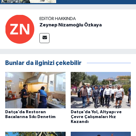
EDITÖR HAKKINDA
Zeynep Nizamoğlu Özkaya
Bunlar da ilginizi çekebilir
Datça’da Restoran
Datça’da Yol, Altyapı ve
Bacalarına Sıkı Denetim
Çevre Çalışmaları Hız
Kazandı