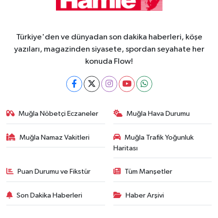
Türkiye'den ve dünyadan son dakika haberleri, köşe
yazıları, magazinden siyasete, spordan seyahate her
konuda Flow!
Muğla Nöbetçi Eczaneler
Muğla Hava Durumu
Muğla Namaz Vakitleri
Muğla Trafik Yoğunluk
Haritası
Puan Durumu ve Fikstür
Tüm Manşetler
Son Dakika Haberleri
Haber Arşivi