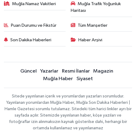
Muğla Namaz Vakitleri
Muğla Trafik Yoğunluk
Haritası
Puan Durumu ve Fikstür
Tüm Manşetler
Son Dakika Haberleri
Haber Arşivi
Güncel
Yazarlar
Resmi İlanlar
Magazin
Muğla Haber
Siyaset
Sitede yayınlanan içerik ve yorumlardan yazarları sorumludur.
Yayınlanan yorumlardan Muğla Haber, Muğla Son Dakika Haberleri |
Hamle Gazetesi sorumlu tutulamaz. Sitedeki tüm harici linkler ayrı bir
sayfada açılır. Sitemizde yayınlanan haber, köşe yazıları ve
fotoğraflar izin alınmaksızın kaynak gösterilse dahi, herhangi bir
ortamda kullanılamaz ve yayınlanamaz