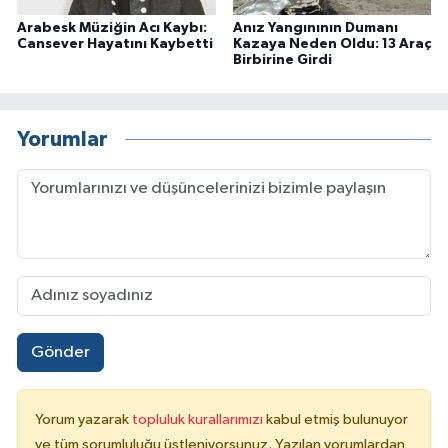
Arabesk Müziğin Acı Kaybı:
Anız Yangınının Dumanı
Cansever Hayatını Kaybetti
Kazaya Neden Oldu: 13 Araç
Birbirine Girdi
Yorumlar
Gönder
Yorum yazarak
topluluk kurallarımızı
kabul etmiş bulunuyor
ve tüm sorumluluğu üstleniyorsunuz. Yazılan yorumlardan