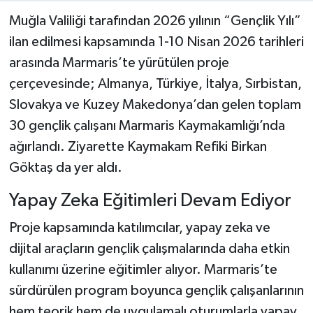
Muğla Valiliği tarafından 2026 yılının “Gençlik Yılı”
ilan edilmesi kapsamında 1-10 Nisan 2026 tarihleri
arasında Marmaris’te yürütülen proje
çerçevesinde; Almanya, Türkiye, İtalya, Sırbistan,
Slovakya ve Kuzey Makedonya’dan gelen toplam
30 gençlik çalışanı Marmaris Kaymakamlığı’nda
ağırlandı. Ziyarette Kaymakam Refiki Birkan
Göktaş da yer aldı.
Yapay Zeka Eğitimleri Devam Ediyor
Proje kapsamında katılımcılar, yapay zeka ve
dijital araçların gençlik çalışmalarında daha etkin
kullanımı üzerine eğitimler alıyor. Marmaris’te
sürdürülen program boyunca gençlik çalışanlarının
hem teorik hem de uygulamalı oturumlarla yapay