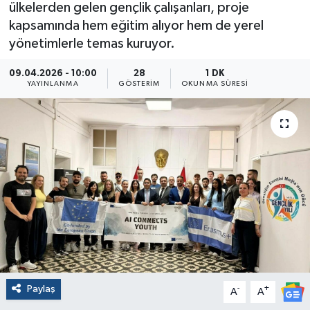
ülkelerden gelen gençlik çalışanları, proje
kapsamında hem eğitim alıyor hem de yerel
yönetimlerle temas kuruyor.
09.04.2026 - 10:00
28
1 DK
YAYINLANMA
GÖSTERIM
OKUNMA SÜRESI
Paylaş
-
+
A
A