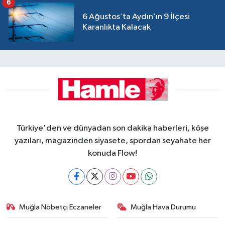
6
6 Ağustos’ta Aydın’ın 9 İlçesi
Karanlıkta Kalacak
Türkiye'den ve dünyadan son dakika haberleri, köşe
yazıları, magazinden siyasete, spordan seyahate her
konuda Flow!
Muğla Nöbetçi Eczaneler
Muğla Hava Durumu