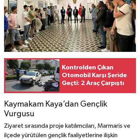
Kontrolden Çıkan
Otomobil Karşı Şeride
Geçti: 2 Araç Çarpıştı
Kaymakam Kaya’dan Gençlik
Vurgusu
Ziyaret sırasında proje katılımcıları, Marmaris ve
ilçede yürütülen gençlik faaliyetlerine ilişkin