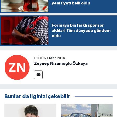
yeni fiyatı belli oldu
Formaya bin farklı sponsor
aldılar! Tüm dünyada gündem
oldu
EDITÖR HAKKINDA
Zeynep Nizamoğlu Özkaya
Bunlar da ilginizi çekebilir