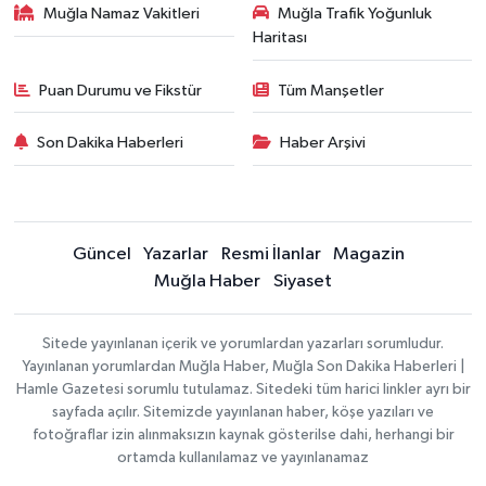
Muğla Namaz Vakitleri
Muğla Trafik Yoğunluk
Haritası
Puan Durumu ve Fikstür
Tüm Manşetler
Son Dakika Haberleri
Haber Arşivi
Güncel
Yazarlar
Resmi İlanlar
Magazin
Muğla Haber
Siyaset
Sitede yayınlanan içerik ve yorumlardan yazarları sorumludur.
Yayınlanan yorumlardan Muğla Haber, Muğla Son Dakika Haberleri |
Hamle Gazetesi sorumlu tutulamaz. Sitedeki tüm harici linkler ayrı bir
sayfada açılır. Sitemizde yayınlanan haber, köşe yazıları ve
fotoğraflar izin alınmaksızın kaynak gösterilse dahi, herhangi bir
ortamda kullanılamaz ve yayınlanamaz