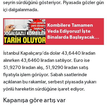
seyrin sürdüğünü gösteriyor. Piyasada gözler gün
içi dalgalanmada.
Kombilere Tamamen
Veda Ediyoruz! İşte
Binalarda Başlayacak
Yeni Isınma Dönemi
İstanbul Kapalıçarşı’da dolar 43,6440 liradan
alınırken 43,6460 liradan satılıyor. Euro ise
51,9270 liradan alış, 51,9290 liradan satış
fiyatıyla işlem görüyor. Sabah saatlerinde
açıklanan bu rakamlar, serbest piyasada yukarı
yönlü hareketin sürdüğüne işaret ediyor.
Kapanışa göre artış var