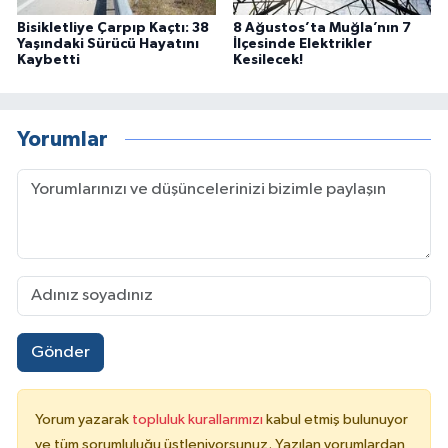
Bisikletliye Çarpıp Kaçtı: 38
8 Ağustos’ta Muğla’nın 7
Yaşındaki Sürücü Hayatını
İlçesinde Elektrikler
Kaybetti
Kesilecek!
Yorumlar
Gönder
Yorum yazarak
topluluk kurallarımızı
kabul etmiş bulunuyor
ve tüm sorumluluğu üstleniyorsunuz. Yazılan yorumlardan