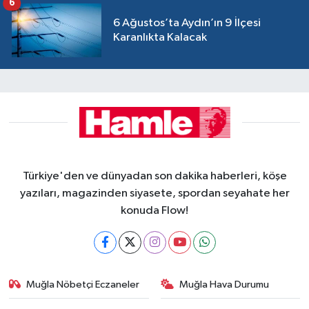
6
6 Ağustos’ta Aydın’ın 9 İlçesi
Karanlıkta Kalacak
Türkiye'den ve dünyadan son dakika haberleri, köşe
yazıları, magazinden siyasete, spordan seyahate her
konuda Flow!
Muğla Nöbetçi Eczaneler
Muğla Hava Durumu