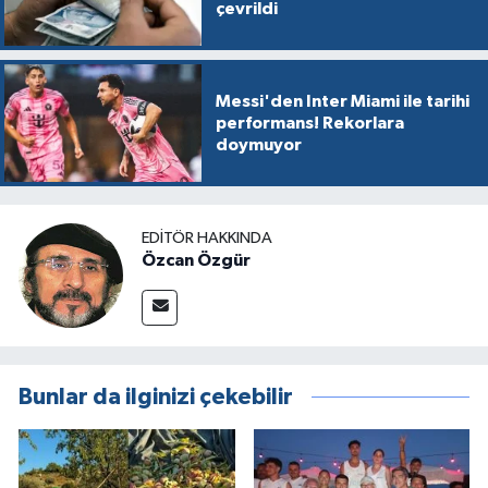
çevrildi
Messi'den Inter Miami ile tarihi
performans! Rekorlara
doymuyor
EDITÖR HAKKINDA
Özcan Özgür
Bunlar da ilginizi çekebilir