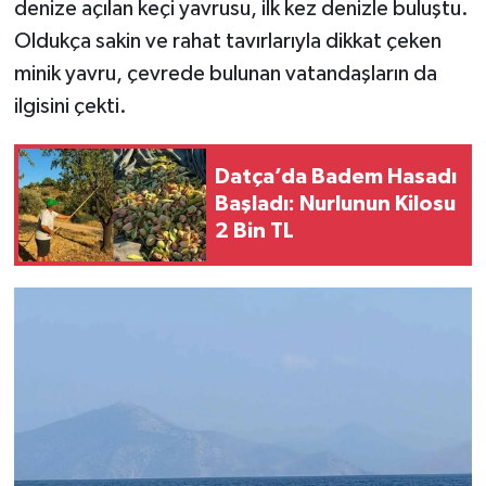
denize açılan keçi yavrusu, ilk kez denizle buluştu.
Oldukça sakin ve rahat tavırlarıyla dikkat çeken
minik yavru, çevrede bulunan vatandaşların da
ilgisini çekti.
Datça’da Badem Hasadı
Başladı: Nurlunun Kilosu
2 Bin TL