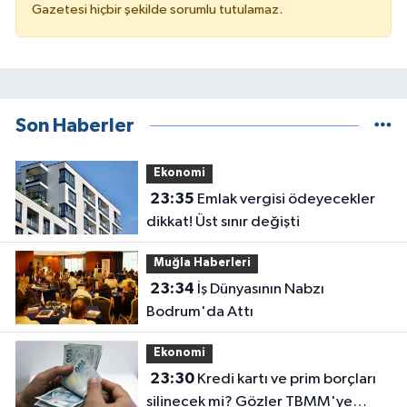
Gazetesi hiçbir şekilde sorumlu tutulamaz.
Son Haberler
Ekonomi
23:35
Emlak vergisi ödeyecekler
dikkat! Üst sınır değişti
Muğla Haberleri
23:34
İş Dünyasının Nabzı
Bodrum'da Attı
Ekonomi
23:30
Kredi kartı ve prim borçları
silinecek mi? Gözler TBMM'ye