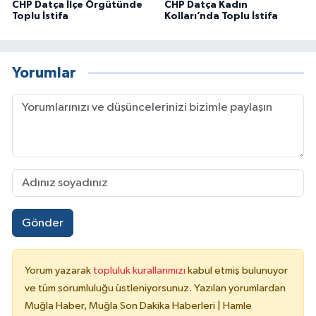
CHP Datça İlçe Örgütünde
CHP Datça Kadın
Toplu İstifa
Kolları’nda Toplu İstifa
Yorumlar
Gönder
Yorum yazarak
topluluk kurallarımızı
kabul etmiş bulunuyor
ve tüm sorumluluğu üstleniyorsunuz. Yazılan yorumlardan
Muğla Haber, Muğla Son Dakika Haberleri | Hamle