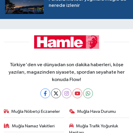
nerede izlenir
Türkiye'den ve dünyadan son dakika haberleri, köşe
yazıları, magazinden siyasete, spordan seyahate her
konuda Flow!
Muğla Nöbetçi Eczaneler
Muğla Hava Durumu
Muğla Namaz Vakitleri
Muğla Trafik Yoğunluk
Haritası