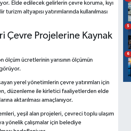
or. Elde edilecek gelirlerin çevre koruma, kıyı
lir turizm altyapısı yatırımlarında kullanılması
5
ri Çevre Projelerine Kaynak
6
n ölçüm ücretlerinin yarısının ölçümün
ngörüyor.
şayan yerel yönetimlerin çevre yatırımları için
en, düzenleme ile kirletici faaliyetlerden elde
larına aktarılması amaçlanıyor.
leri, yeşil alan projeleri, çevreci toplu ulaşım
 yönelik çalışmalar için belediye