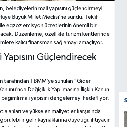
, belediyelerin mali yapısını güçlendirmeyi
kiye Büyük Millet Meclisi’ne sundu. Teklif
 ile egzoz emisyon ücretlerinin önemli bir
acak. Düzenleme, özellikle turizm kentlerinde
imlere kalıcı finansman sağlamayı amaçlıyor.
i Yapısını Güçlendirecek
an tarafından TBMM’ye sunulan “Gider
 Kanunu’nda Değişiklik Yapılmasına İlişkin Kanun
e bağımlı mali yapısını dengelemeyi hedefliyor.
t alanları ve yükselen maliyetler karşısında
görülebilir gelir kaynaklarına duyduğu ihtiyacın