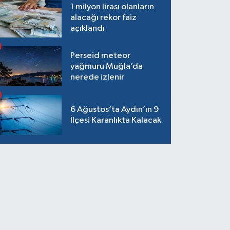
1 milyon lirası olanların
alacağı rekor faiz
açıklandı
Perseid meteor
yağmuru Muğla’da
nerede izlenir
6 Ağustos’ta Aydın’ın 9
İlçesi Karanlıkta Kalacak