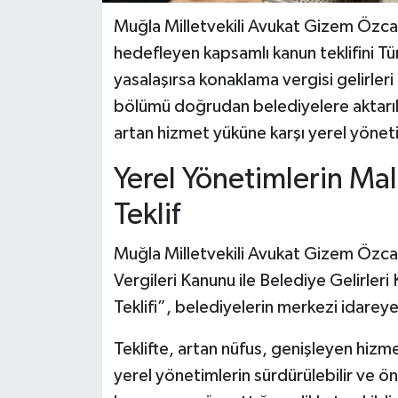
Muğla Milletvekili Avukat Gizem Özcan
hedefleyen kapsamlı kanun teklifini Tür
yasalaşırsa konaklama vergisi gelirleri
bölümü doğrudan belediyelere aktarıl
artan hizmet yüküne karşı yerel yönet
Yerel Yönetimlerin Mal
Teklif
Muğla Milletvekili Avukat Gizem Özc
Vergileri Kanunu ile Belediye Gelirleri
Teklifi”, belediyelerin merkezi idarey
Teklifte, artan nüfus, genişleyen hizme
yerel yönetimlerin sürdürülebilir ve ön