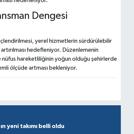
lması hedefleniyor.
nansman Dengesi
üçlendirilmesi, yerel hizmetlerin sürdürülebilir
n artırılması hedefleniyor. Düzenlemenin
e nüfus hareketliliğinin yoğun olduğu şehirlerde
emli ölçüde artması bekleniyor.
ın yeni takımı belli oldu