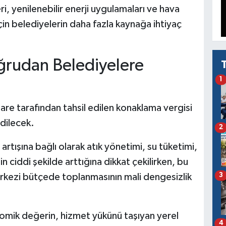
ri, yenilenebilir enerji uygulamaları ve hava
için belediyelerin daha fazla kaynağa ihtiyaç
ğrudan Belediyelere
1
dare tarafından tahsil edilen konaklama vergisi
dilecek.
2
rtışına bağlı olarak atık yönetimi, su tüketimi,
 ciddi şekilde arttığına dikkat çekilirken, bu
erkezi bütçede toplanmasının mali dengesizlik
3
mik değerin, hizmet yükünü taşıyan yerel
4