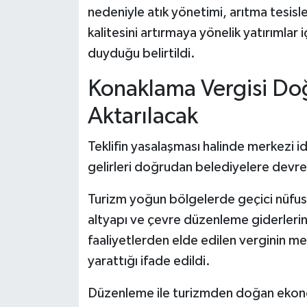
nedeniyle atık yönetimi, arıtma tesisle
kalitesini artırmaya yönelik yatırımlar 
duyduğu belirtildi.
Konaklama Vergisi Do
Aktarılacak
Teklifin yasalaşması halinde merkezi i
gelirleri doğrudan belediyelere devre
Turizm yoğun bölgelerde geçici nüfus a
altyapı ve çevre düzenleme giderlerinin
faaliyetlerden elde edilen verginin m
yarattığı ifade edildi.
Düzenleme ile turizmden doğan ekono