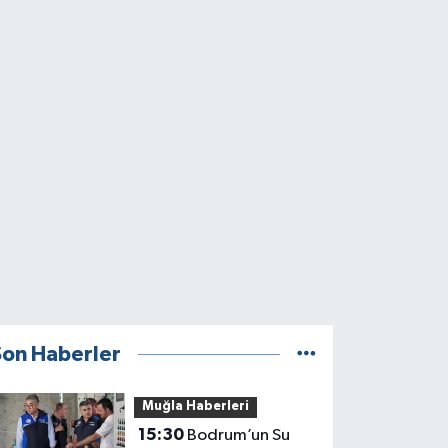
Son Haberler
Muğla Haberleri
15:30
Bodrum’un Su