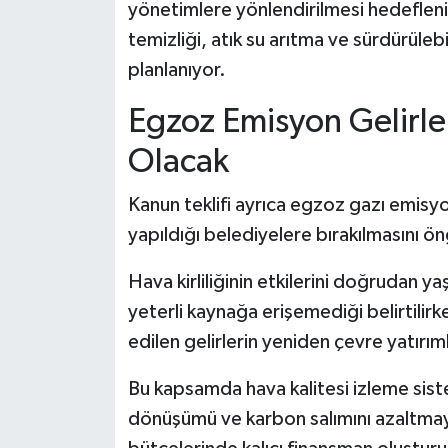
yönetimlere yönlendirilmesi hedefleniy
temizliği, atık su arıtma ve sürdürülebi
planlanıyor.
Egzoz Emisyon Gelirle
Olacak
Kanun teklifi ayrıca egzoz gazı emisyo
yapıldığı belediyelere bırakılmasını ö
Hava kirliliğinin etkilerini doğrudan ya
yeterli kaynağa erişemediği belirtilirk
edilen gelirlerin yeniden çevre yatırım
Bu kapsamda hava kalitesi izleme sistem
dönüşümü ve karbon salımını azaltmaya