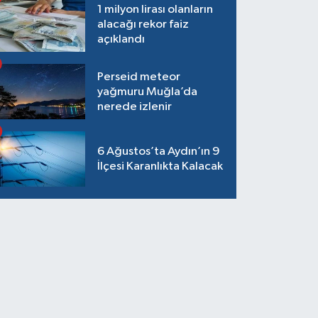
1 milyon lirası olanların
alacağı rekor faiz
açıklandı
Perseid meteor
yağmuru Muğla’da
nerede izlenir
6 Ağustos’ta Aydın’ın 9
İlçesi Karanlıkta Kalacak