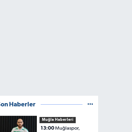
Son Haberler
Muğla Haberleri
13:00
Muğlaspor,