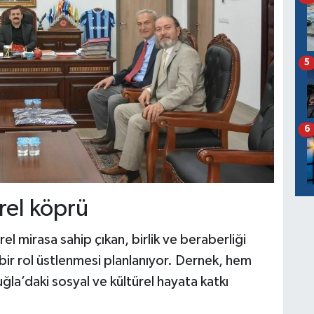
5
6
ürel köprü
l mirasa sahip çıkan, birlik ve beraberliği
bir rol üstlenmesi planlanıyor. Dernek, hem
la’daki sosyal ve kültürel hayata katkı