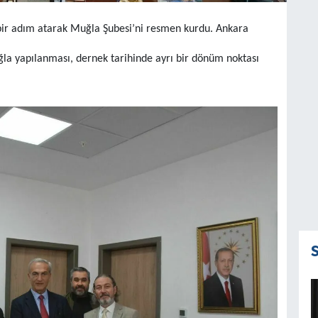
bir adım atarak Muğla Şubesi’ni resmen kurdu. Ankara
uğla yapılanması, dernek tarihinde ayrı bir dönüm noktası