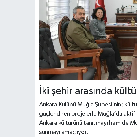
İki şehir arasında kült
Ankara Kulübü Muğla Şubesi’nin; kültüre
güçlendiren projelerle Muğla’da aktif 
Ankara kültürünü tanıtmayı hem de Muğ
sunmayı amaçlıyor.