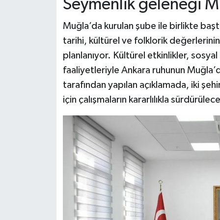
Seymenlik geleneği Mu
Muğla’da kurulan şube ile birlikte ba
tarihi, kültürel ve folklorik değerleri
planlanıyor. Kültürel etkinlikler, sosy
faaliyetleriyle Ankara ruhunun Muğla’
tarafından yapılan açıklamada, iki şehi
için çalışmaların kararlılıkla sürdürülec