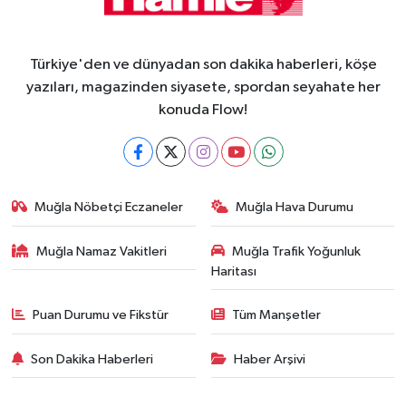
Türkiye'den ve dünyadan son dakika haberleri, köşe
yazıları, magazinden siyasete, spordan seyahate her
konuda Flow!
Muğla Nöbetçi Eczaneler
Muğla Hava Durumu
Muğla Namaz Vakitleri
Muğla Trafik Yoğunluk
Haritası
Puan Durumu ve Fikstür
Tüm Manşetler
Son Dakika Haberleri
Haber Arşivi