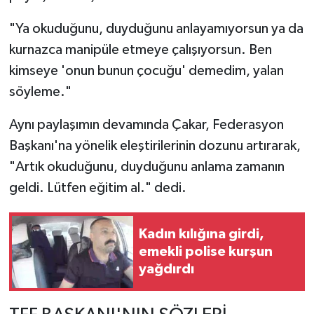
"Ya okuduğunu, duyduğunu anlayamıyorsun ya da
kurnazca manipüle etmeye çalışıyorsun. Ben
kimseye 'onun bunun çocuğu' demedim, yalan
söyleme."
Aynı paylaşımın devamında Çakar, Federasyon
Başkanı'na yönelik eleştirilerinin dozunu artırarak,
"Artık okuduğunu, duyduğunu anlama zamanın
geldi. Lütfen eğitim al." dedi.
Kadın kılığına girdi,
emekli polise kurşun
yağdırdı