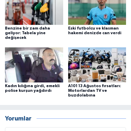
Benzine bir zam daha
Eski futbolcu ve klasman
geliyor: Tabela yine
hakemi denizde can verdi
değişecek
Kadın kılığına girdi, emekli
A101 13 Ağustos fırsatları:
polise kurşun yağdırdı
Motorlardan TV ve
buzdolabına
Yorumlar