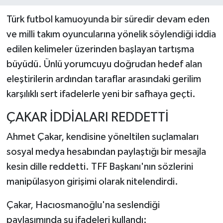
Türk futbol kamuoyunda bir süredir devam eden
ve milli takım oyuncularına yönelik söylendiği iddia
edilen kelimeler üzerinden başlayan tartışma
büyüdü. Ünlü yorumcuyu doğrudan hedef alan
eleştirilerin ardından taraflar arasındaki gerilim
karşılıklı sert ifadelerle yeni bir safhaya geçti.
ÇAKAR İDDİALARI REDDETTİ
Ahmet Çakar, kendisine yöneltilen suçlamaları
sosyal medya hesabından paylaştığı bir mesajla
kesin dille reddetti. TFF Başkanı'nın sözlerini
manipülasyon girişimi olarak nitelendirdi.
Çakar, Hacıosmanoğlu'na seslendiği
paylaşımında şu ifadeleri kullandı: