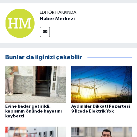
EDITÖR HAKKINDA
Haber Merkezi
Bunlar da ilginizi çekebilir
Evine kadar getirildi,
Aydınlılar Dikkat! Pazartesi
kapısının önünde hayatını
9 İlçede Elektrik Yok
kaybetti