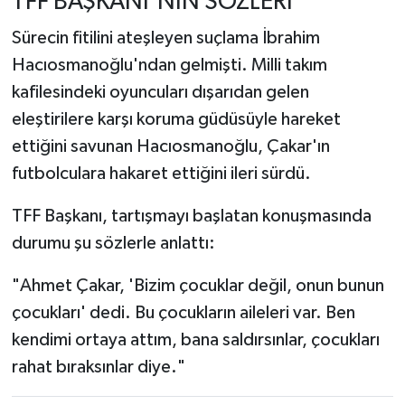
TFF BAŞKANI'NIN SÖZLERİ
Sürecin fitilini ateşleyen suçlama İbrahim
Hacıosmanoğlu'ndan gelmişti. Milli takım
kafilesindeki oyuncuları dışarıdan gelen
eleştirilere karşı koruma güdüsüyle hareket
ettiğini savunan Hacıosmanoğlu, Çakar'ın
futbolculara hakaret ettiğini ileri sürdü.
TFF Başkanı, tartışmayı başlatan konuşmasında
durumu şu sözlerle anlattı:
"Ahmet Çakar, 'Bizim çocuklar değil, onun bunun
çocukları' dedi. Bu çocukların aileleri var. Ben
kendimi ortaya attım, bana saldırsınlar, çocukları
rahat bıraksınlar diye."