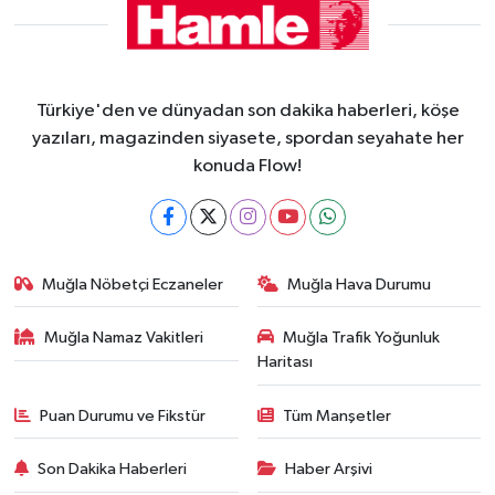
Türkiye'den ve dünyadan son dakika haberleri, köşe
yazıları, magazinden siyasete, spordan seyahate her
konuda Flow!
Muğla Nöbetçi Eczaneler
Muğla Hava Durumu
Muğla Namaz Vakitleri
Muğla Trafik Yoğunluk
Haritası
Puan Durumu ve Fikstür
Tüm Manşetler
Son Dakika Haberleri
Haber Arşivi