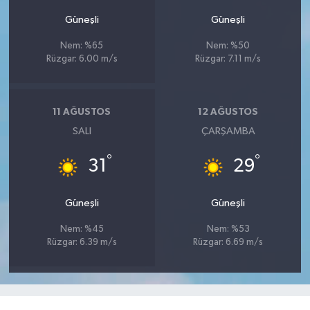
Güneşli
Güneşli
Nem: %65
Nem: %50
Rüzgar: 6.00 m/s
Rüzgar: 7.11 m/s
11 AĞUSTOS
12 AĞUSTOS
SALI
ÇARŞAMBA
°
°
31
29
Güneşli
Güneşli
Nem: %45
Nem: %53
Rüzgar: 6.39 m/s
Rüzgar: 6.69 m/s