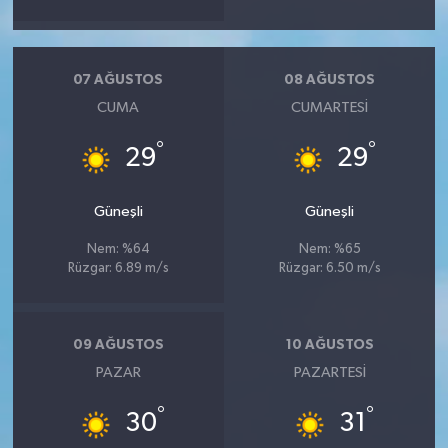
07 AĞUSTOS
08 AĞUSTOS
CUMA
CUMARTESI
°
°
29
29
Güneşli
Güneşli
Nem: %64
Nem: %65
Rüzgar: 6.89 m/s
Rüzgar: 6.50 m/s
09 AĞUSTOS
10 AĞUSTOS
PAZAR
PAZARTESI
°
°
30
31