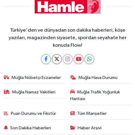
Türkiye'den ve dünyadan son dakika haberleri, köşe
yazıları, magazinden siyasete, spordan seyahate her
konuda Flow!
Muğla Nöbetçi Eczaneler
Muğla Hava Durumu
Muğla Namaz Vakitleri
Muğla Trafik Yoğunluk
Haritası
Puan Durumu ve Fikstür
Tüm Manşetler
Son Dakika Haberleri
Haber Arşivi