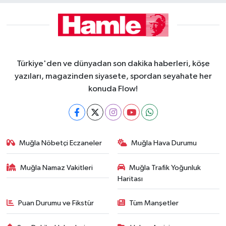
Türkiye'den ve dünyadan son dakika haberleri, köşe
yazıları, magazinden siyasete, spordan seyahate her
konuda Flow!
Muğla Nöbetçi Eczaneler
Muğla Hava Durumu
Muğla Namaz Vakitleri
Muğla Trafik Yoğunluk
Haritası
Puan Durumu ve Fikstür
Tüm Manşetler