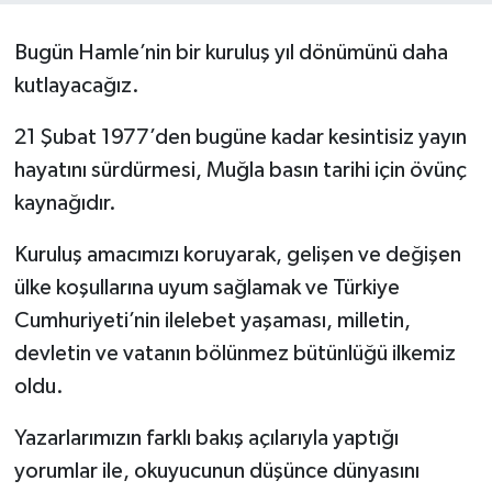
Bugün Hamle’nin bir kuruluş yıl dönümünü daha
kutlayacağız.
21 Şubat 1977’den bugüne kadar kesintisiz yayın
hayatını sürdürmesi, Muğla basın tarihi için övünç
kaynağıdır.
Kuruluş amacımızı koruyarak, gelişen ve değişen
ülke koşullarına uyum sağlamak ve Türkiye
Cumhuriyeti’nin ilelebet yaşaması, milletin,
devletin ve vatanın bölünmez bütünlüğü ilkemiz
oldu.
Yazarlarımızın farklı bakış açılarıyla yaptığı
yorumlar ile, okuyucunun düşünce dünyasını