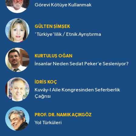
Görevi Kötüye Kullanmak
GÜLTEN ŞIMŞEK
'Türkiye'lilik / Etnik Ayrıştırma
KURTULUŞ OĞAN
İnsanlar Neden Sedat Peker’e Sesleniyor?
İDRIS KOÇ
Kuvây-I Aile Kongresinden Seferberlik
Çağrısı
PROF. DR. NAMIK AÇIKGÖZ
Yol Türküleri