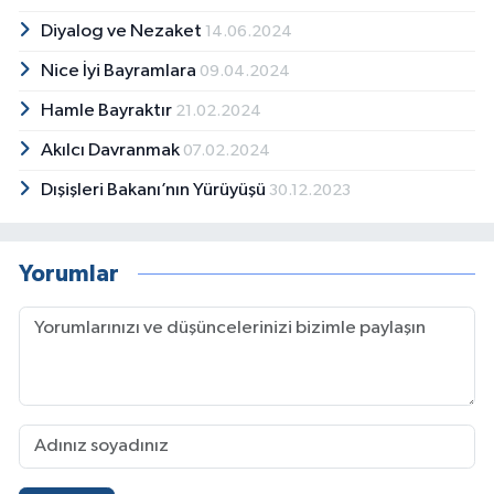
Diyalog ve Nezaket
14.06.2024
Nice İyi Bayramlara
09.04.2024
Hamle Bayraktır
21.02.2024
Akılcı Davranmak
07.02.2024
Dışişleri Bakanı’nın Yürüyüşü
30.12.2023
Yorumlar