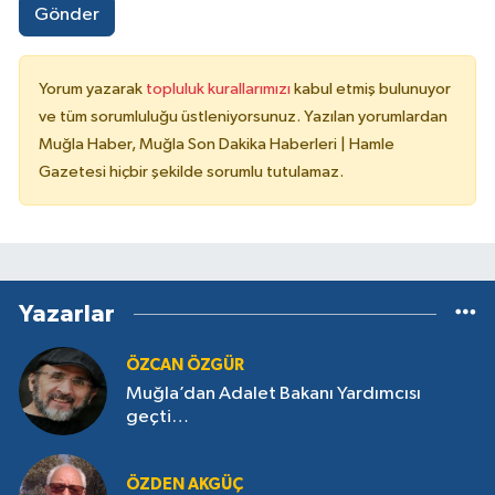
Gönder
Yorum yazarak
topluluk kurallarımızı
kabul etmiş bulunuyor
ve tüm sorumluluğu üstleniyorsunuz. Yazılan yorumlardan
Muğla Haber, Muğla Son Dakika Haberleri | Hamle
Gazetesi hiçbir şekilde sorumlu tutulamaz.
Yazarlar
ÖZCAN ÖZGÜR
Muğla’dan Adalet Bakanı Yardımcısı
geçti…
ÖZDEN AKGÜÇ