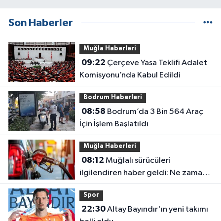
Son Haberler
Muğla Haberleri
09:22
Çerçeve Yasa Teklifi Adalet
Komisyonu’nda Kabul Edildi
Bodrum Haberleri
08:58
Bodrum’da 3 Bin 564 Araç
İçin İşlem Başlatıldı
Muğla Haberleri
08:12
Muğlalı sürücüleri
ilgilendiren haber geldi: Ne zaman
indirim gelecek?
Spor
22:30
Altay Bayındır'ın yeni takımı