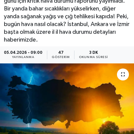
günü için kritik hava durumu raporunu yayımladı.
Bir yanda bahar sıcaklıkları yükselirken, diğer
yanda sağanak yağış ve çığ tehlikesi kapıda! Peki,
bugün hava nasıl olacak? İstanbul, Ankara ve İzmir
başta olmak üzere il il hava durumu detayları
haberimizde.
05.04.2026 - 09:00
47
3 DK
YAYINLANMA
GÖSTERIM
OKUNMA SÜRESI