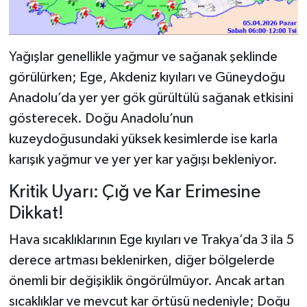
Yağışlar genellikle yağmur ve sağanak şeklinde
görülürken; Ege, Akdeniz kıyıları ve Güneydoğu
Anadolu’da yer yer gök gürültülü sağanak etkisini
gösterecek. Doğu Anadolu’nun
kuzeydoğusundaki yüksek kesimlerde ise karla
karışık yağmur ve yer yer kar yağışı bekleniyor.
Kritik Uyarı: Çığ ve Kar Erimesine
Dikkat!
Hava sıcaklıklarının Ege kıyıları ve Trakya’da 3 ila 5
derece artması beklenirken, diğer bölgelerde
önemli bir değişiklik öngörülmüyor. Ancak artan
sıcaklıklar ve mevcut kar örtüsü nedeniyle; Doğu