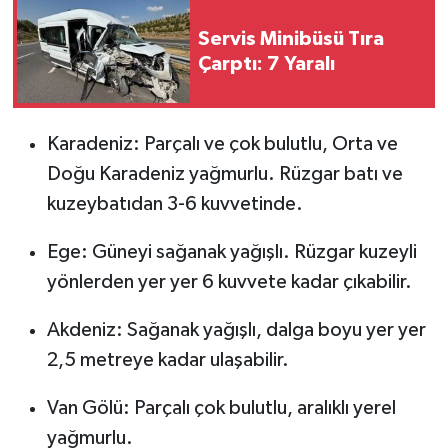
Servis Minibüsü Tıra
Çarptı: 7 Yaralı
Karadeniz: Parçalı ve çok bulutlu, Orta ve
Doğu Karadeniz yağmurlu. Rüzgar batı ve
kuzeybatıdan 3-6 kuvvetinde.
Ege: Güneyi sağanak yağışlı. Rüzgar kuzeyli
yönlerden yer yer 6 kuvvete kadar çıkabilir.
Akdeniz: Sağanak yağışlı, dalga boyu yer yer
2,5 metreye kadar ulaşabilir.
Van Gölü: Parçalı çok bulutlu, aralıklı yerel
yağmurlu.