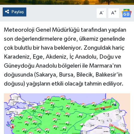
Paylaş
-
+
A
A
Meteoroloji Genel Müdürlüğü tarafından yapılan
son değerlendirmelere göre, ülkemiz genelinde
çok bulutlu bir hava bekleniyor. Zonguldak hariç
Karadeniz, Ege, Akdeniz, İç Anadolu, Doğu ve
Güneydoğu Anadolu bölgeleri ile Marmara'nın
doğusunda (Sakarya, Bursa, Bilecik, Balıkesir'in
doğusu) yağışların etkili olacağı tahmin ediliyor.