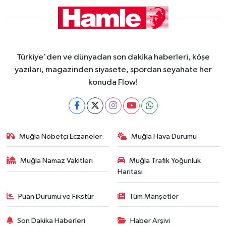
Türkiye'den ve dünyadan son dakika haberleri, köşe
yazıları, magazinden siyasete, spordan seyahate her
konuda Flow!
Muğla Nöbetçi Eczaneler
Muğla Hava Durumu
Muğla Namaz Vakitleri
Muğla Trafik Yoğunluk
Haritası
Puan Durumu ve Fikstür
Tüm Manşetler
Son Dakika Haberleri
Haber Arşivi