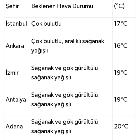
Şehir
Beklenen Hava Durumu
(°C)
İstanbul
Çok bulutlu
17°C
Çok bulutlu, aralıklı sağanak
Ankara
16°C
yağışlı
Sağanak ve gök gürültülü
İzmir
19°C
sağanak yağışlı
Sağanak ve gök gürültülü
Antalya
19°C
sağanak yağışlı
Sağanak ve gök gürültülü
Adana
20°C
sağanak yağışlı