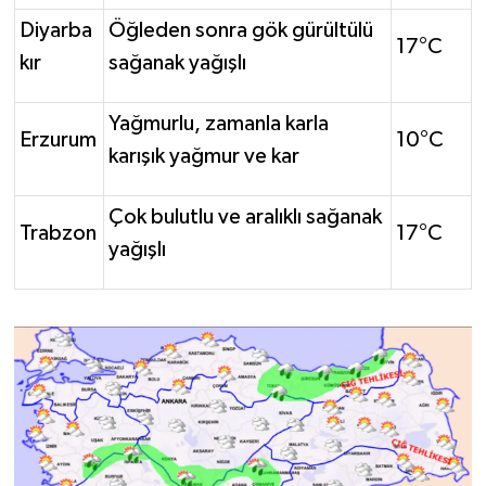
Diyarba
Öğleden sonra gök gürültülü
17°C
kır
sağanak yağışlı
Yağmurlu, zamanla karla
Erzurum
10°C
karışık yağmur ve kar
Çok bulutlu ve aralıklı sağanak
Trabzon
17°C
yağışlı