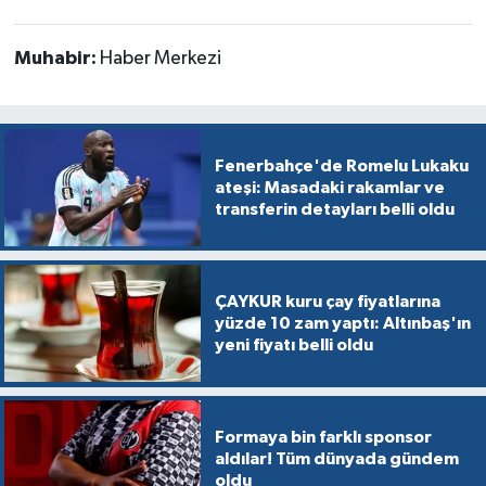
Muhabir:
Haber Merkezi
Fenerbahçe'de Romelu Lukaku
ateşi: Masadaki rakamlar ve
transferin detayları belli oldu
ÇAYKUR kuru çay fiyatlarına
yüzde 10 zam yaptı: Altınbaş'ın
yeni fiyatı belli oldu
Formaya bin farklı sponsor
aldılar! Tüm dünyada gündem
oldu