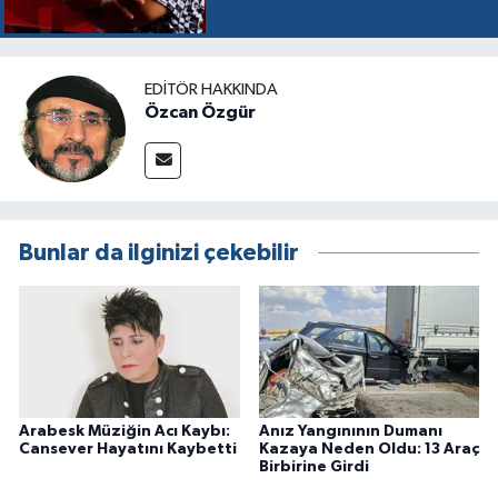
EDITÖR HAKKINDA
Özcan Özgür
Bunlar da ilginizi çekebilir
Arabesk Müziğin Acı Kaybı:
Anız Yangınının Dumanı
Cansever Hayatını Kaybetti
Kazaya Neden Oldu: 13 Araç
Birbirine Girdi