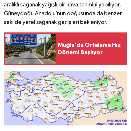
aralıklı sağanak yağışlı bir hava tahmini yapılıyor.
Güneydoğu Anadolu’nun doğusunda da benzer
şekilde yerel sağanak geçişleri bekleniyor.
Muğla'da Ortalama Hız
Dönemi Başlıyor