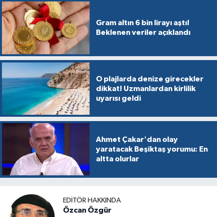
Gram altın 6 bin lirayı aştı!
Beklenen veriler açıklandı
O plajlarda denize girecekler
dikkat! Uzmanlardan kirlilik
uyarısı geldi
Ahmet Çakar'dan olay
yaratacak Beşiktaş yorumu: En
altta olurlar
EDITÖR HAKKINDA
Özcan Özgür