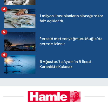
4
1 milyon lirası olanların alacağı rekor
faiz açıklandı
5
Perseid meteor yağmuru Muğla’da
nerede izlenir
6
6 Ağustos’ta Aydın’ın 9 İlçesi
Karanlıkta Kalacak