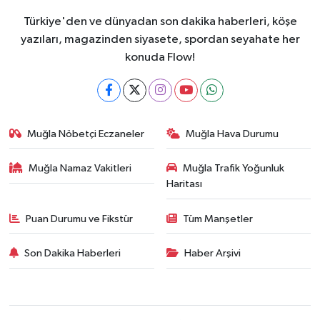
Türkiye'den ve dünyadan son dakika haberleri, köşe
yazıları, magazinden siyasete, spordan seyahate her
konuda Flow!
Muğla Nöbetçi Eczaneler
Muğla Hava Durumu
Muğla Namaz Vakitleri
Muğla Trafik Yoğunluk
Haritası
Puan Durumu ve Fikstür
Tüm Manşetler
Son Dakika Haberleri
Haber Arşivi