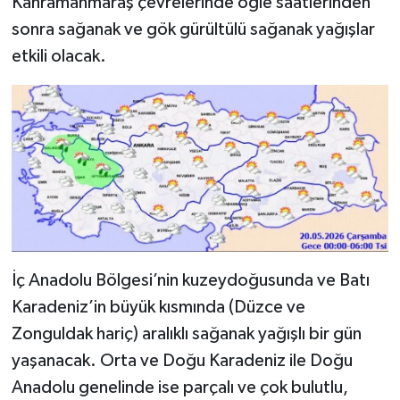
Kahramanmaraş çevrelerinde öğle saatlerinden
sonra sağanak ve gök gürültülü sağanak yağışlar
etkili olacak.
İç Anadolu Bölgesi’nin kuzeydoğusunda ve Batı
Karadeniz’in büyük kısmında (Düzce ve
Zonguldak hariç) aralıklı sağanak yağışlı bir gün
yaşanacak. Orta ve Doğu Karadeniz ile Doğu
Anadolu genelinde ise parçalı ve çok bulutlu,