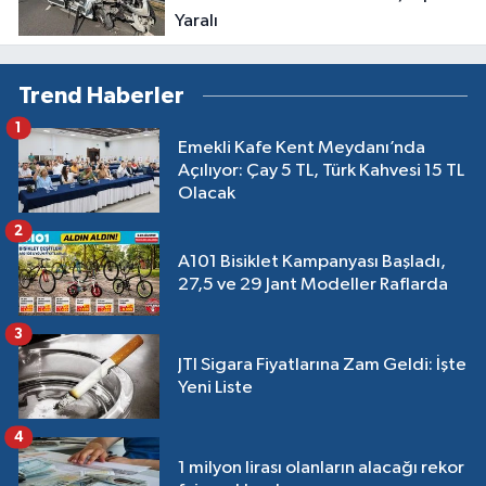
Yaralı
Trend Haberler
1
Emekli Kafe Kent Meydanı’nda
Açılıyor: Çay 5 TL, Türk Kahvesi 15 TL
Olacak
2
A101 Bisiklet Kampanyası Başladı,
27,5 ve 29 Jant Modeller Raflarda
3
JTI Sigara Fiyatlarına Zam Geldi: İşte
Yeni Liste
4
1 milyon lirası olanların alacağı rekor