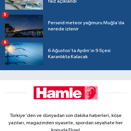
faiz açıklandı
5
Perseid meteor yağmuru Muğla’da
nerede izlenir
6
6 Ağustos’ta Aydın’ın 9 İlçesi
Karanlıkta Kalacak
Türkiye'den ve dünyadan son dakika haberleri, köşe
yazıları, magazinden siyasete, spordan seyahate her
konuda Flow!