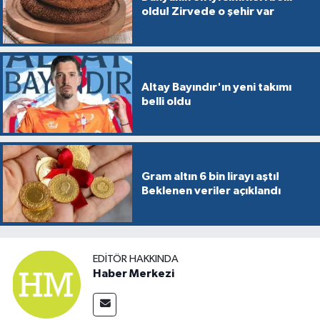
oldu! Zirvede o şehir var
Altay Bayındır'ın yeni takımı
belli oldu
Gram altın 6 bin lirayı aştı!
Beklenen veriler açıklandı
EDITÖR HAKKINDA
Haber Merkezi