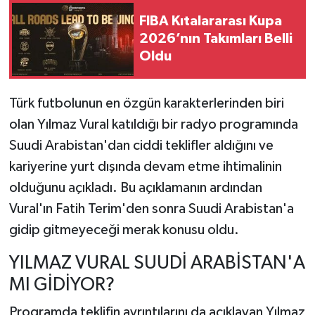
FIBA Kıtalararası Kupa
2026’nın Takımları Belli
Oldu
Türk futbolunun en özgün karakterlerinden biri
olan Yılmaz Vural katıldığı bir radyo programında
Suudi Arabistan'dan ciddi teklifler aldığını ve
kariyerine yurt dışında devam etme ihtimalinin
olduğunu açıkladı. Bu açıklamanın ardından
Vural'ın Fatih Terim'den sonra Suudi Arabistan'a
gidip gitmeyeceği merak konusu oldu.
YILMAZ VURAL SUUDİ ARABİSTAN'A
MI GİDİYOR?
Programda teklifin ayrıntılarını da açıklayan Yılmaz