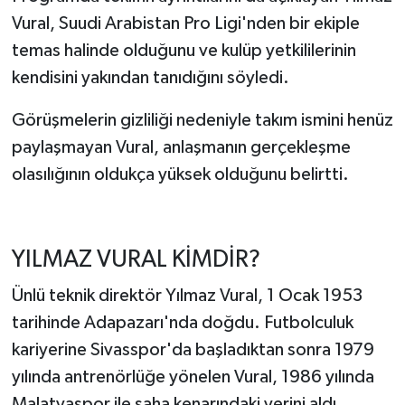
Vural, Suudi Arabistan Pro Ligi'nden bir ekiple
temas halinde olduğunu ve kulüp yetkililerinin
kendisini yakından tanıdığını söyledi.
Görüşmelerin gizliliği nedeniyle takım ismini henüz
paylaşmayan Vural, anlaşmanın gerçekleşme
olasılığının oldukça yüksek olduğunu belirtti.
YILMAZ VURAL KİMDİR?
Ünlü teknik direktör Yılmaz Vural, 1 Ocak 1953
tarihinde Adapazarı'nda doğdu. Futbolculuk
kariyerine Sivasspor'da başladıktan sonra 1979
yılında antrenörlüğe yönelen Vural, 1986 yılında
Malatyaspor ile saha kenarındaki yerini aldı.