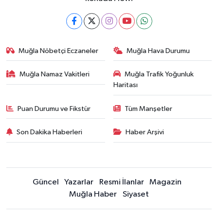
Muğla Nöbetçi Eczaneler
Muğla Hava Durumu
Muğla Namaz Vakitleri
Muğla Trafik Yoğunluk
Haritası
Puan Durumu ve Fikstür
Tüm Manşetler
Son Dakika Haberleri
Haber Arşivi
Güncel
Yazarlar
Resmi İlanlar
Magazin
Muğla Haber
Siyaset