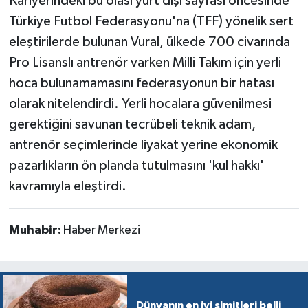
Kariyerindeki bu olası yurt dışı sayfası öncesinde
Türkiye Futbol Federasyonu'na (TFF) yönelik sert
eleştirilerde bulunan Vural, ülkede 700 civarında
Pro Lisanslı antrenör varken Milli Takım için yerli
hoca bulunamamasını federasyonun bir hatası
olarak nitelendirdi. Yerli hocalara güvenilmesi
gerektiğini savunan tecrübeli teknik adam,
antrenör seçimlerinde liyakat yerine ekonomik
pazarlıkların ön planda tutulmasını 'kul hakkı'
kavramıyla eleştirdi.
Muhabir:
Haber Merkezi
Dünyanın en iyi simitleri belli