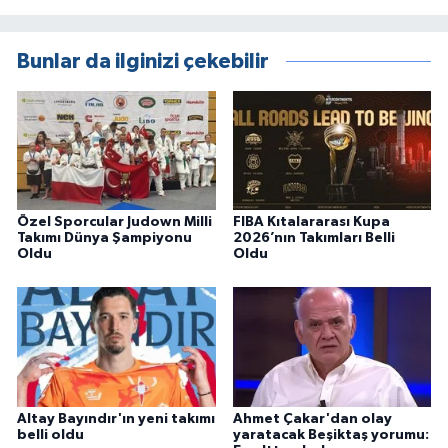
Bunlar da ilginizi çekebilir
Özel Sporcular Judown Milli
FIBA Kıtalararası Kupa
Takımı Dünya Şampiyonu
2026’nın Takımları Belli
Oldu
Oldu
Altay Bayındır'ın yeni takımı
Ahmet Çakar'dan olay
belli oldu
yaratacak Beşiktaş yorumu: