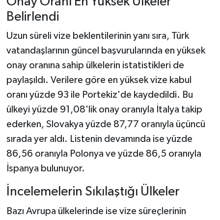
Onay Oranı En Yüksek Ülkeler
Belirlendi
Uzun süreli vize beklentilerinin yanı sıra, Türk
vatandaşlarının güncel başvurularında en yüksek
onay oranına sahip ülkelerin istatistikleri de
paylaşıldı. Verilere göre en yüksek vize kabul
oranı yüzde 93 ile Portekiz'de kaydedildi. Bu
ülkeyi yüzde 91,08'lik onay oranıyla İtalya takip
ederken, Slovakya yüzde 87,77 oranıyla üçüncü
sırada yer aldı. Listenin devamında ise yüzde
86,56 oranıyla Polonya ve yüzde 86,5 oranıyla
İspanya bulunuyor.
İncelemelerin Sıkılaştığı Ülkeler
Bazı Avrupa ülkelerinde ise vize süreçlerinin