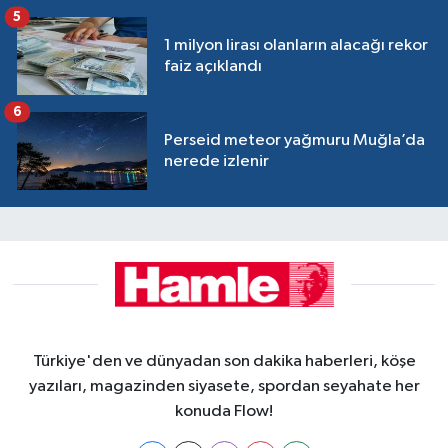
5
1 milyon lirası olanların alacağı rekor
faiz açıklandı
6
Perseid meteor yağmuru Muğla’da
nerede izlenir
Türkiye'den ve dünyadan son dakika haberleri, köşe
yazıları, magazinden siyasete, spordan seyahate her
konuda Flow!