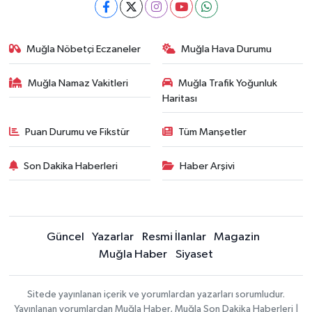
Muğla Nöbetçi Eczaneler
Muğla Hava Durumu
Muğla Namaz Vakitleri
Muğla Trafik Yoğunluk
Haritası
Puan Durumu ve Fikstür
Tüm Manşetler
Son Dakika Haberleri
Haber Arşivi
Güncel
Yazarlar
Resmi İlanlar
Magazin
Muğla Haber
Siyaset
Sitede yayınlanan içerik ve yorumlardan yazarları sorumludur.
Yayınlanan yorumlardan Muğla Haber, Muğla Son Dakika Haberleri |