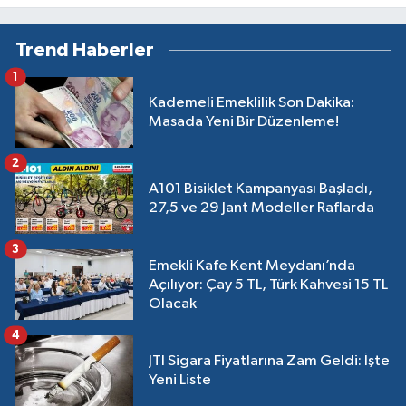
doymuyor
Trend Haberler
1
Kademeli Emeklilik Son Dakika:
Masada Yeni Bir Düzenleme!
2
A101 Bisiklet Kampanyası Başladı,
27,5 ve 29 Jant Modeller Raflarda
3
Emekli Kafe Kent Meydanı’nda
Açılıyor: Çay 5 TL, Türk Kahvesi 15 TL
Olacak
4
JTI Sigara Fiyatlarına Zam Geldi: İşte
Yeni Liste