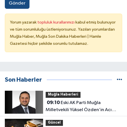
Gönder
Yorum yazarak
topluluk kurallarımızı
kabul etmiş bulunuyor
ve tüm sorumluluğu üstleniyorsunuz. Yazılan yorumlardan
Muğla Haber, Muğla Son Dakika Haberleri | Hamle
Gazetesi hiçbir şekilde sorumlu tutulamaz.
Son Haberler
Muğla Haberleri
09:10
Eski AK Parti Muğla
Milletvekili Yüksel Özden’in Acı
Günü
Güncel