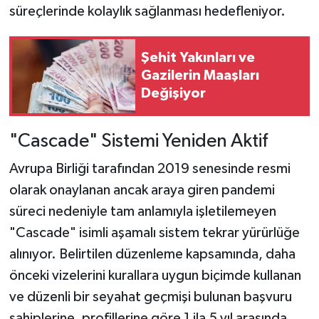
süreçlerinde kolaylık sağlanması hedefleniyor.
Şehit Yakınları ve
Gazilerin Maaşları
Değişiyor
"Cascade" Sistemi Yeniden Aktif
Avrupa Birliği tarafından 2019 senesinde resmi
olarak onaylanan ancak araya giren pandemi
süreci nedeniyle tam anlamıyla işletilemeyen
"Cascade" isimli aşamalı sistem tekrar yürürlüğe
alınıyor. Belirtilen düzenleme kapsamında, daha
önceki vizelerini kurallara uygun biçimde kullanan
ve düzenli bir seyahat geçmişi bulunan başvuru
sahiplerine, profillerine göre 1 ila 5 yıl arasında