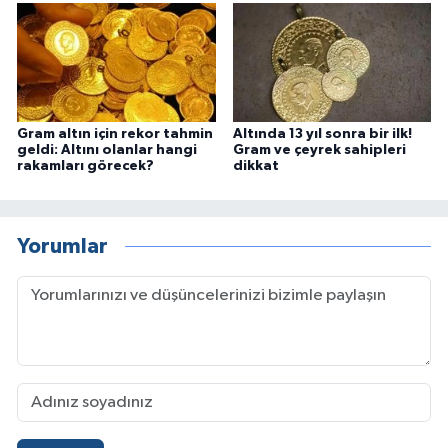
Gram altın için rekor tahmin
Altında 13 yıl sonra bir ilk!
geldi: Altını olanlar hangi
Gram ve çeyrek sahipleri
rakamları görecek?
dikkat
Yorumlar