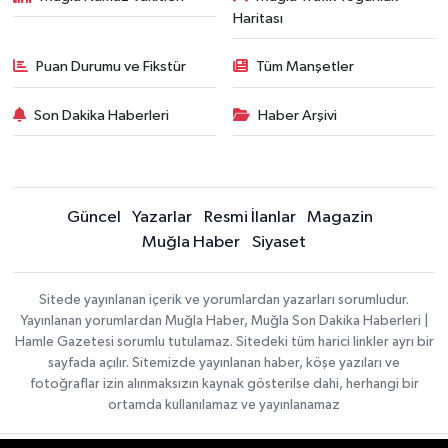
Haritası
Puan Durumu ve Fikstür
Tüm Manşetler
Son Dakika Haberleri
Haber Arşivi
Güncel
Yazarlar
Resmi İlanlar
Magazin
Muğla Haber
Siyaset
Sitede yayınlanan içerik ve yorumlardan yazarları sorumludur.
Yayınlanan yorumlardan Muğla Haber, Muğla Son Dakika Haberleri |
Hamle Gazetesi sorumlu tutulamaz. Sitedeki tüm harici linkler ayrı bir
sayfada açılır. Sitemizde yayınlanan haber, köşe yazıları ve
fotoğraflar izin alınmaksızın kaynak gösterilse dahi, herhangi bir
ortamda kullanılamaz ve yayınlanamaz