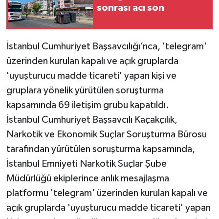
sonrası acı son
İstanbul Cumhuriyet Başsavcılığı’nca, 'telegram'
üzerinden kurulan kapalı ve açık gruplarda
'uyuşturucu madde ticareti' yapan kişi ve
gruplara yönelik yürütülen soruşturma
kapsamında 69 iletişim grubu kapatıldı.
İstanbul Cumhuriyet Başsavcılı Kaçakçılık,
Narkotik ve Ekonomik Suçlar Soruşturma Bürosu
tarafından yürütülen soruşturma kapsamında,
İstanbul Emniyeti Narkotik Suçlar Şube
Müdürlüğü ekiplerince anlık mesajlaşma
platformu 'telegram' üzerinden kurulan kapalı ve
açık gruplarda 'uyuşturucu madde ticareti' yapan