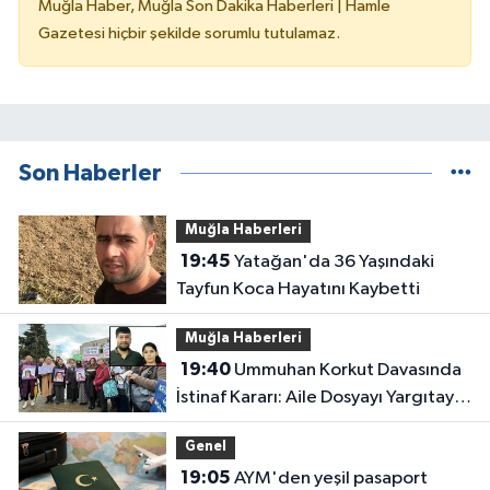
Muğla Haber, Muğla Son Dakika Haberleri | Hamle
Gazetesi hiçbir şekilde sorumlu tutulamaz.
Son Haberler
Muğla Haberleri
19:45
Yatağan'da 36 Yaşındaki
Tayfun Koca Hayatını Kaybetti
Muğla Haberleri
19:40
Ummuhan Korkut Davasında
İstinaf Kararı: Aile Dosyayı Yargıtay’a
Taşıdı
Genel
19:05
AYM'den yeşil pasaport