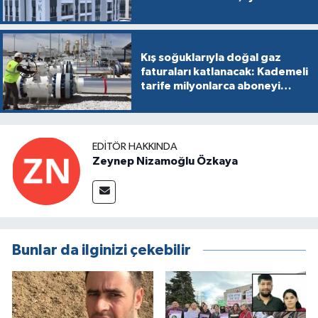
Kış soğuklarıyla doğal gaz
faturaları katlanacak: Kademeli
tarife milyonlarca aboneyi
vurabilir
EDITÖR HAKKINDA
Zeynep Nizamoğlu Özkaya
Bunlar da ilginizi çekebilir