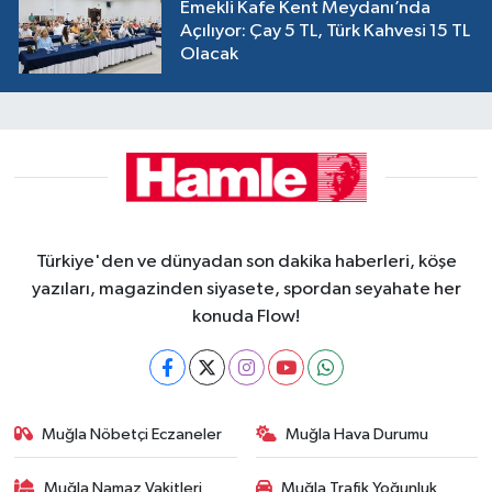
Emekli Kafe Kent Meydanı’nda
Açılıyor: Çay 5 TL, Türk Kahvesi 15 TL
Olacak
Türkiye'den ve dünyadan son dakika haberleri, köşe
yazıları, magazinden siyasete, spordan seyahate her
konuda Flow!
Muğla Nöbetçi Eczaneler
Muğla Hava Durumu
Muğla Namaz Vakitleri
Muğla Trafik Yoğunluk