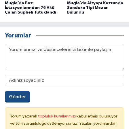
Muğla’da Baz
Muğla’da Altyapı Kazısında
İstasyonlarından 76 Akü
Sanduka Tipi Mezar
Çalan Şüpheli Tutuklandı
Bulundu
Yorumlar
Gönder
Yorum yazarak
topluluk kurallarımızı
kabul etmiş bulunuyor
ve tüm sorumluluğu üstleniyorsunuz. Yazılan yorumlardan