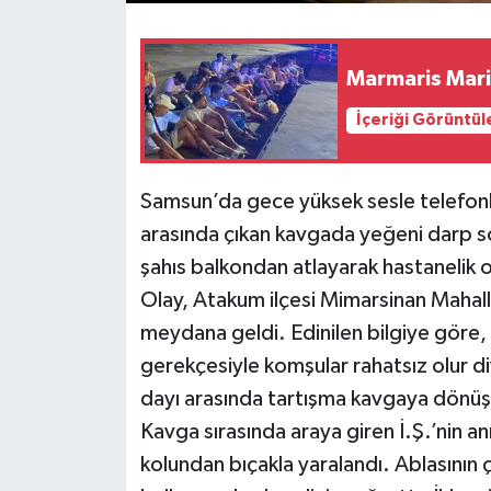
Marmaris Mari
İçeriği Görüntül
Samsun’da gece yüksek sesle telefo
arasında çıkan kavgada yeğeni darp s
şahıs balkondan atlayarak hastanelik 
Olay, Atakum ilçesi Mimarsinan Mahall
meydana geldi. Edinilen bilgiye göre
gerekçesiyle komşular rahatsız olur di
dayı arasında tartışma kavgaya dönüşt
Kavga sırasında araya giren İ.Ş.’nin a
kolundan bıçakla yaralandı. Ablasının 