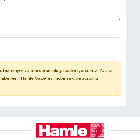
ş bulunuyor ve tüm sorumluluğu üstleniyorsunuz. Yazılan
berleri | Hamle Gazetesi hiçbir şekilde sorumlu