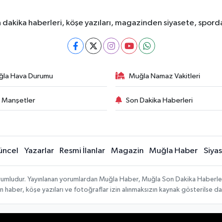
dakika haberleri, köşe yazıları, magazinden siyasete, spor
ğla Hava Durumu
Muğla Namaz Vakitleri
 Manşetler
Son Dakika Haberleri
üncel
Yazarlar
Resmi İlanlar
Magazin
Muğla Haber
Siya
sorumludur. Yayınlanan yorumlardan Muğla Haber, Muğla Son Dakika Haberle
lanan haber, köşe yazıları ve fotoğraflar izin alınmaksızın kaynak gösterilse
Yayın İlkeleri