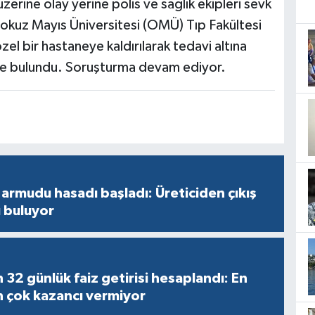
zerine olay yerine polis ve sağlık ekipleri sevk
kuz Mayıs Üniversitesi (OMÜ) Tıp Fakültesi
el bir hastaneye kaldırılarak tedavi altına
rde bulundu. Soruşturma devam ediyor.
armudu hasadı başladı: Üreticiden çıkış
ı buluyor
n 32 günlük faiz getirisi hesaplandı: En
n çok kazancı vermiyor