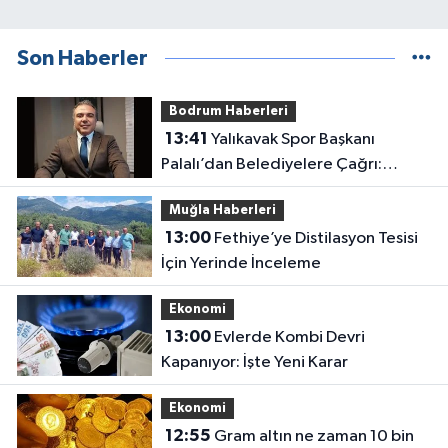
Son Haberler
Bodrum Haberleri
13:41
Yalıkavak Spor Başkanı
Palalı’dan Belediyelere Çağrı:
“Hukuki Engel mi, Siyasi Tercih mi?”
Muğla Haberleri
13:00
Fethiye’ye Distilasyon Tesisi
İçin Yerinde İnceleme
Ekonomi
13:00
Evlerde Kombi Devri
Kapanıyor: İşte Yeni Karar
Ekonomi
12:55
Gram altın ne zaman 10 bin