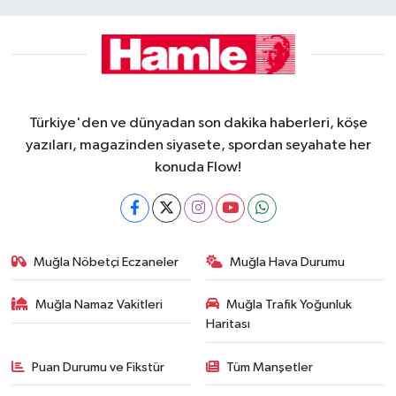
Türkiye'den ve dünyadan son dakika haberleri, köşe
yazıları, magazinden siyasete, spordan seyahate her
konuda Flow!
Muğla Nöbetçi Eczaneler
Muğla Hava Durumu
Muğla Namaz Vakitleri
Muğla Trafik Yoğunluk
Haritası
Puan Durumu ve Fikstür
Tüm Manşetler