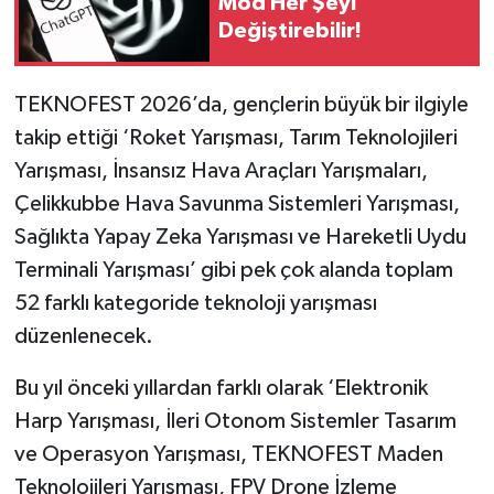
Mod Her Şeyi
Değiştirebilir!
TEKNOFEST 2026’da, gençlerin büyük bir ilgiyle
takip ettiği ‘Roket Yarışması, Tarım Teknolojileri
Yarışması, İnsansız Hava Araçları Yarışmaları,
Çelikkubbe Hava Savunma Sistemleri Yarışması,
Sağlıkta Yapay Zeka Yarışması ve Hareketli Uydu
Terminali Yarışması’ gibi pek çok alanda toplam
52 farklı kategoride teknoloji yarışması
düzenlenecek.
Bu yıl önceki yıllardan farklı olarak ‘Elektronik
Harp Yarışması, İleri Otonom Sistemler Tasarım
ve Operasyon Yarışması, TEKNOFEST Maden
Teknolojileri Yarışması, FPV Drone İzleme