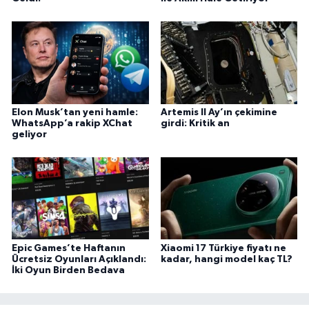
Elon Musk’tan yeni hamle:
Artemis II Ay’ın çekimine
WhatsApp’a rakip XChat
girdi: Kritik an
geliyor
Epic Games’te Haftanın
Xiaomi 17 Türkiye fiyatı ne
Ücretsiz Oyunları Açıklandı:
kadar, hangi model kaç TL?
İki Oyun Birden Bedava