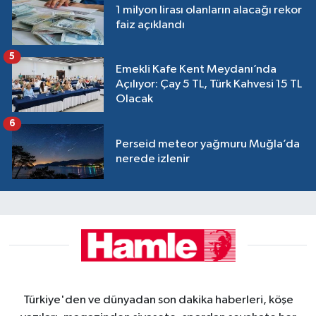
1 milyon lirası olanların alacağı rekor
faiz açıklandı
5
Emekli Kafe Kent Meydanı’nda
Açılıyor: Çay 5 TL, Türk Kahvesi 15 TL
Olacak
6
Perseid meteor yağmuru Muğla’da
nerede izlenir
Türkiye'den ve dünyadan son dakika haberleri, köşe