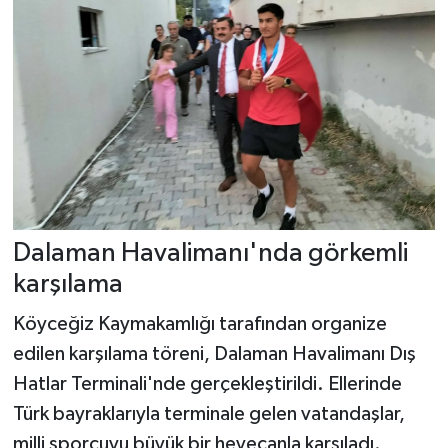
Dalaman Havalimanı'nda görkemli
karşılama
Köyceğiz Kaymakamlığı tarafından organize
edilen karşılama töreni, Dalaman Havalimanı Dış
Hatlar Terminali'nde gerçekleştirildi. Ellerinde
Türk bayraklarıyla terminale gelen vatandaşlar,
milli sporcuyu büyük bir heyecanla karşıladı.