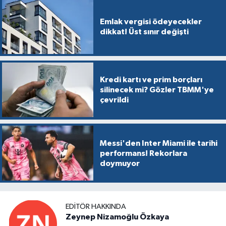
Emlak vergisi ödeyecekler
dikkat! Üst sınır değişti
Kredi kartı ve prim borçları
silinecek mi? Gözler TBMM'ye
çevrildi
Messi'den Inter Miami ile tarihi
performans! Rekorlara
doymuyor
EDITÖR HAKKINDA
Zeynep Nizamoğlu Özkaya