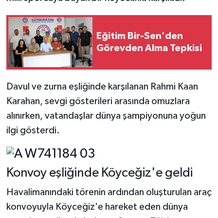
Eğitim Bir-Sen'den
Görevden Alma Tepkisi
Davul ve zurna eşliğinde karşılanan Rahmi Kaan
Karahan, sevgi gösterileri arasında omuzlara
alınırken, vatandaşlar dünya şampiyonuna yoğun
ilgi gösterdi.
Konvoy eşliğinde Köyceğiz'e geldi
Havalimanındaki törenin ardından oluşturulan araç
konvoyuyla Köyceğiz'e hareket eden dünya