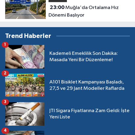
23:00
Muğla'da Ortalama Hız
Dönemi Başlıyor
Trend Haberler
1
Kademeli Emeklilik Son Dakika:
Masada Yeni Bir Düzenleme!
2
A101 Bisiklet Kampanyası Başladı,
27,5 ve 29 Jant Modeller Raflarda
3
JTI Sigara Fiyatlarına Zam Geldi: İşte
Yeni Liste
4