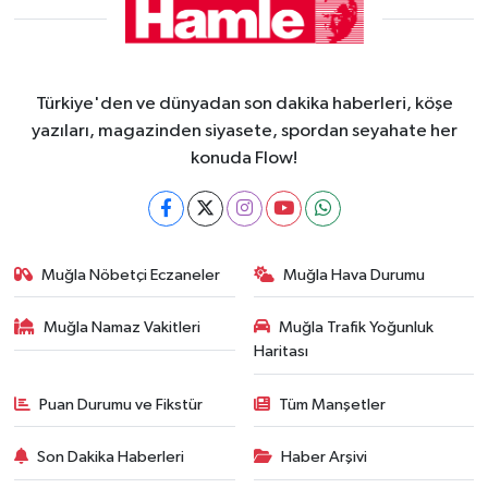
Türkiye'den ve dünyadan son dakika haberleri, köşe
yazıları, magazinden siyasete, spordan seyahate her
konuda Flow!
Muğla Nöbetçi Eczaneler
Muğla Hava Durumu
Muğla Namaz Vakitleri
Muğla Trafik Yoğunluk
Haritası
Puan Durumu ve Fikstür
Tüm Manşetler
Son Dakika Haberleri
Haber Arşivi