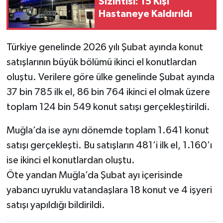
Sızıntısı: 15 Kişi
Hastaneye Kaldırıldı
Türkiye genelinde 2026 yılı Şubat ayında konut
satışlarının büyük bölümü ikinci el konutlardan
oluştu. Verilere göre ülke genelinde Şubat ayında
37 bin 785 ilk el, 86 bin 764 ikinci el olmak üzere
toplam 124 bin 549 konut satışı gerçekleştirildi.
Muğla’da ise aynı dönemde toplam 1.641 konut
satışı gerçekleşti. Bu satışların 481’i ilk el, 1.160’ı
ise ikinci el konutlardan oluştu.
Öte yandan Muğla’da Şubat ayı içerisinde
yabancı uyruklu vatandaşlara 18 konut ve 4 işyeri
satışı yapıldığı bildirildi.