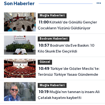
Son Haberler
Muğla Haberleri
11:00
Kötekli’de Gönüllü Gençler
Çocukların Yüzünü Güldürüyor
Bodrum Haberleri
10:57
Bodrum’da Eve Baskın: 10
Kilo Skunk Ele Geçirildi
Güncel
10:49
Türkiye’de Gözler Meclis’te:
Terörsüz Türkiye Yasası Gündemde
Muğla Haberleri
10:19
Muğla’nın tanınan iş insanı Ali
Çatalak hayatını kaybetti