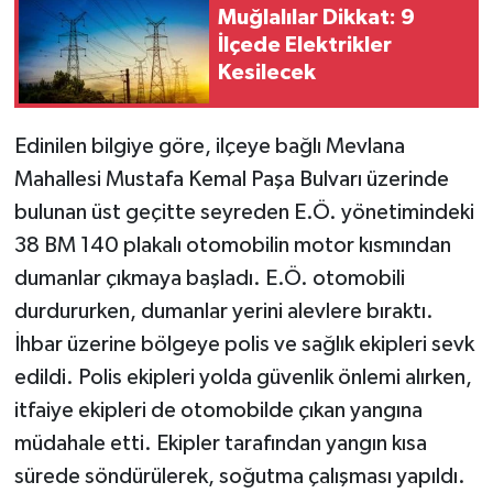
Muğlalılar Dikkat: 9
İlçede Elektrikler
Kesilecek
Edinilen bilgiye göre, ilçeye bağlı Mevlana
Mahallesi Mustafa Kemal Paşa Bulvarı üzerinde
bulunan üst geçitte seyreden E.Ö. yönetimindeki
38 BM 140 plakalı otomobilin motor kısmından
dumanlar çıkmaya başladı. E.Ö. otomobili
durdururken, dumanlar yerini alevlere bıraktı.
İhbar üzerine bölgeye polis ve sağlık ekipleri sevk
edildi. Polis ekipleri yolda güvenlik önlemi alırken,
itfaiye ekipleri de otomobilde çıkan yangına
müdahale etti. Ekipler tarafından yangın kısa
sürede söndürülerek, soğutma çalışması yapıldı.