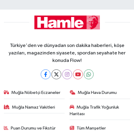
Türkiye'den ve dünyadan son dakika haberleri, köşe
yazıları, magazinden siyasete, spordan seyahate her
konuda Flow!
Muğla Nöbetçi Eczaneler
Muğla Hava Durumu
Muğla Namaz Vakitleri
Muğla Trafik Yoğunluk
Haritası
Puan Durumu ve Fikstür
Tüm Manşetler