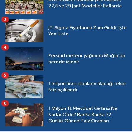
27,5 ve 29 Jant Modeller Raflarda
3
JTI Sigara Fiyatlarına Zam Geldi: İşte
Yeni Liste
4
Perseid meteor yağmuru Muğla’da
nerede izlenir
5
1 milyon lirası olanların alacağı rekor
faiz açıklandı
6
1 Milyon TL Mevduat Getirisi Ne
Kadar Oldu? Banka Banka 32
Günlük Güncel Faiz Oranları