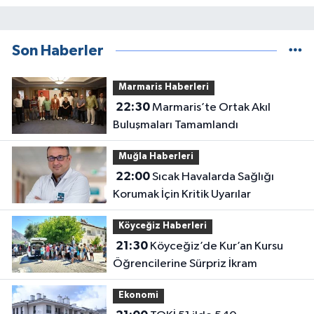
Son Haberler
Marmaris Haberleri
22:30
Marmaris’te Ortak Akıl
Buluşmaları Tamamlandı
Muğla Haberleri
22:00
Sıcak Havalarda Sağlığı
Korumak İçin Kritik Uyarılar
Köyceğiz Haberleri
21:30
Köyceğiz’de Kur’an Kursu
Öğrencilerine Sürpriz İkram
Ekonomi