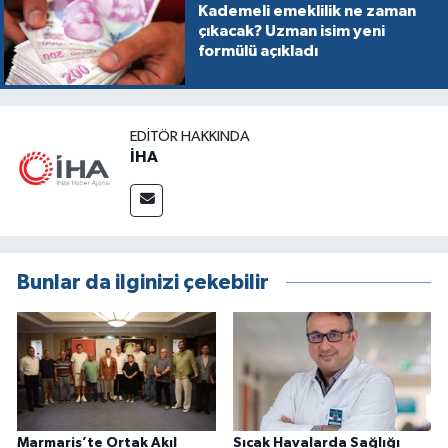
Kademeli emeklilik ne zaman
çıkacak? Uzman isim yeni
formülü açıkladı
EDITÖR HAKKINDA
İHA
Bunlar da ilginizi çekebilir
Marmaris’te Ortak Akıl
Sıcak Havalarda Sağlığı