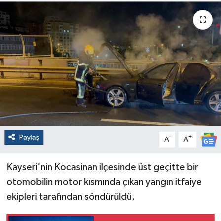
Paylaş
-
+
A
A
Kayseri'nin Kocasinan ilçesinde üst geçitte bir
otomobilin motor kısmında çıkan yangın itfaiye
ekipleri tarafından söndürüldü.