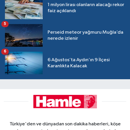
1 milyon lirası olanların alacağı rekor
faiz açıklandı
5
Perseid meteor yağmuru Muğla’da
nerede izlenir
6
6 Ağustos’ta Aydın’ın 9 İlçesi
Karanlıkta Kalacak
Türkiye'den ve dünyadan son dakika haberleri, köşe