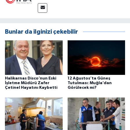
Bunlar da ilginizi çekebilir
Halikarnas Disco’nun Eski
12 Ağustos’ta Güneş
İşletme Müdürü Zafer
Tutulması: Muğla’dan
Çetinel Hayatını Kaybetti
Görülecek mi?