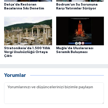
Datça’da Restoran
Bodrum’un Su Sorununa
Bacalarına Sıkı Denetim
Karşı Yatırımlar Sürüyor
Stratonikeia’da 1.500 Yıllık
Muğla’da Uluslararası
Vergi Usulsüzlüğü Ortaya
Seramik Buluşması
Çıktı
Yorumlar