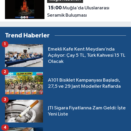
15:00
Muğla’da Uluslararası
Seramik Buluşması
Trend Haberler
1
Emekli Kafe Kent Meydanı’nda
Açılıyor: Çay 5 TL, Türk Kahvesi 15 TL
Olacak
2
A101 Bisiklet Kampanyası Başladı,
27,5 ve 29 Jant Modeller Raflarda
3
JTI Sigara Fiyatlarına Zam Geldi: İşte
Yeni Liste
4