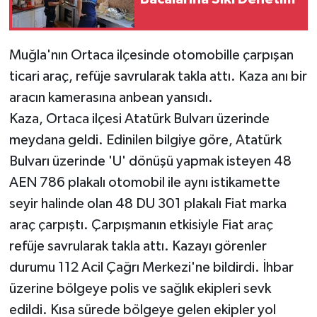
Muğla'nın Ortaca ilçesinde otomobille çarpışan
ticari araç, refüje savrularak takla attı. Kaza anı bir
aracın kamerasına anbean yansıdı.
Kaza, Ortaca ilçesi Atatürk Bulvarı üzerinde
meydana geldi. Edinilen bilgiye göre, Atatürk
Bulvarı üzerinde 'U' dönüşü yapmak isteyen 48
AEN 786 plakalı otomobil ile aynı istikamette
seyir halinde olan 48 DU 301 plakalı Fiat marka
araç çarpıştı. Çarpışmanın etkisiyle Fiat araç
refüje savrularak takla attı. Kazayı görenler
durumu 112 Acil Çağrı Merkezi'ne bildirdi. İhbar
üzerine bölgeye polis ve sağlık ekipleri sevk
edildi. Kısa sürede bölgeye gelen ekipler yol