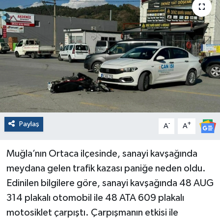
Paylaş
-
+
A
A
Muğla’nın Ortaca ilçesinde, sanayi kavşağında
meydana gelen trafik kazası paniğe neden oldu.
Edinilen bilgilere göre, sanayi kavşağında 48 AUG
314 plakalı otomobil ile 48 ATA 609 plakalı
motosiklet çarpıştı. Çarpışmanın etkisi ile