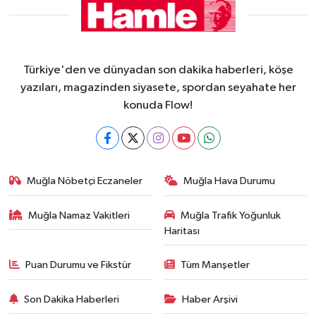
Türkiye'den ve dünyadan son dakika haberleri, köşe
yazıları, magazinden siyasete, spordan seyahate her
konuda Flow!
Muğla Nöbetçi Eczaneler
Muğla Hava Durumu
Muğla Namaz Vakitleri
Muğla Trafik Yoğunluk
Haritası
Puan Durumu ve Fikstür
Tüm Manşetler
Son Dakika Haberleri
Haber Arşivi