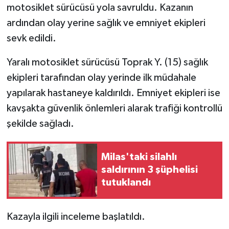
motosiklet sürücüsü yola savruldu. Kazanın
ardından olay yerine sağlık ve emniyet ekipleri
sevk edildi.
Yaralı motosiklet sürücüsü Toprak Y. (15) sağlık
ekipleri tarafından olay yerinde ilk müdahale
yapılarak hastaneye kaldırıldı. Emniyet ekipleri ise
kavşakta güvenlik önlemleri alarak trafiği kontrollü
şekilde sağladı.
Milas'taki silahlı
saldırının 3 şüphelisi
tutuklandı
Kazayla ilgili inceleme başlatıldı.