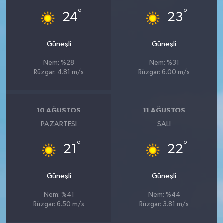
°
°
24
23
Güneşli
Güneşli
Nem: %28
Nem: %31
Rüzgar: 4.81 m/s
Rüzgar: 6.00 m/s
10 AĞUSTOS
11 AĞUSTOS
PAZARTESI
SALI
°
°
21
22
Güneşli
Güneşli
Nem: %41
Nem: %44
Rüzgar: 6.50 m/s
Rüzgar: 3.81 m/s