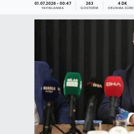
01.07.2026 - 00:47
263
4 DK
YAYINLANMA
GÖSTERIM
OKUNMA SÜRE