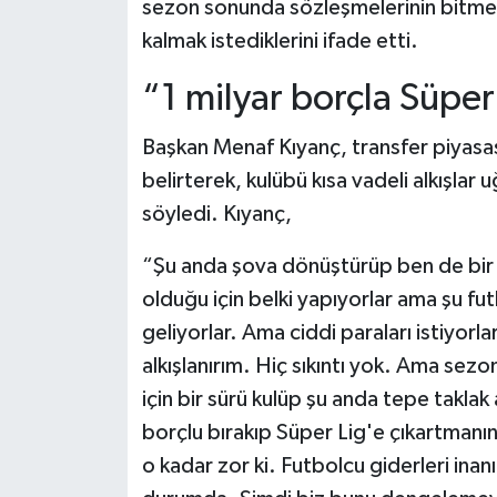
sezon sonunda sözleşmelerinin bitme
kalmak istediklerini ifade etti.
“1 milyar borçla Süper
Başkan Menaf Kıyanç, transfer piyasa
belirterek, kulübü kısa vadeli alkışlar
söyledi. Kıyanç,
“Şu anda şova dönüştürüp ben de bir sü
olduğu için belki yapıyorlar ama şu 
geliyorlar. Ama ciddi paraları istiyorla
alkışlanırım. Hiç sıkıntı yok. Ama sez
için bir sürü kulüp şu anda tepe taklak 
borçlu bırakıp Süper Lig'e çıkartmanın
o kadar zor ki. Futbolcu giderleri in