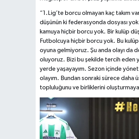
“1.Lig’te borcu olmayan kaç takım var
düşünün ki federasyonda dosyası yok. B
kamuya hiçbir borcu yok. Bir kulüp dü
Futbolcuya hiçbir borcu yok. Bu kulüp 
oyuna gelmiyoruz. Şu anda olayı da d
oluyoruz. Bizi bu şekilde tercih eden 
yerde yaşayayım. Sezon içinde yöne
olayım. Bundan sonraki sürece daha üs
topluluğunu ve birliklerini oluşturmaya