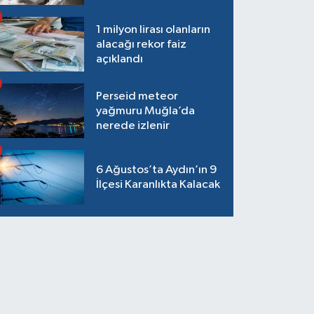
1 milyon lirası olanların
alacağı rekor faiz
açıklandı
Perseid meteor
yağmuru Muğla’da
nerede izlenir
6 Ağustos’ta Aydın’ın 9
İlçesi Karanlıkta Kalacak