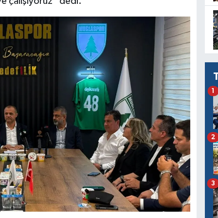
 çalışıyoruz” dedi.
1
2
3