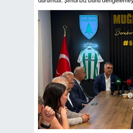
durumda. Şimdi biz bunu dengelemeye