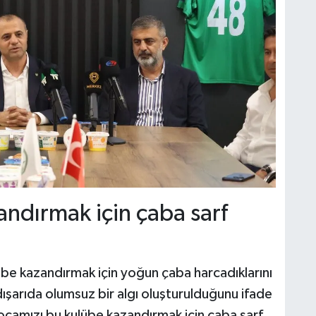
ndırmak için çaba sarf
übe kazandırmak için yoğun çaba harcadıklarını
ışarıda olumsuz bir algı oluşturulduğunu ifade
hocamızı bu kulübe kazandırmak için çaba sarf