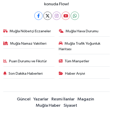
konuda Flow!
Muğla Nöbetçi Eczaneler
Muğla Hava Durumu
Muğla Namaz Vakitleri
Muğla Trafik Yoğunluk
Haritası
Puan Durumu ve Fikstür
Tüm Manşetler
Son Dakika Haberleri
Haber Arşivi
Güncel
Yazarlar
Resmi İlanlar
Magazin
Muğla Haber
Siyaset