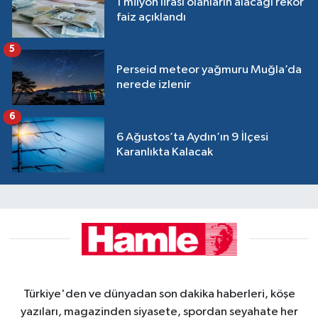
1 milyon lirası olanların alacağı rekor
faiz açıklandı
5
Perseid meteor yağmuru Muğla’da
nerede izlenir
6
6 Ağustos’ta Aydın’ın 9 İlçesi
Karanlıkta Kalacak
Türkiye'den ve dünyadan son dakika haberleri, köşe
yazıları, magazinden siyasete, spordan seyahate her