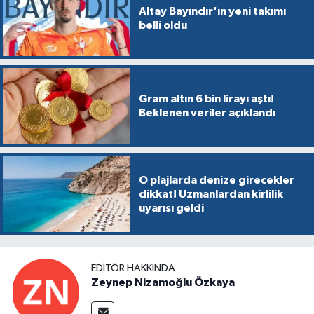
Altay Bayındır'ın yeni takımı
belli oldu
Gram altın 6 bin lirayı aştı!
Beklenen veriler açıklandı
O plajlarda denize girecekler
dikkat! Uzmanlardan kirlilik
uyarısı geldi
EDITÖR HAKKINDA
Zeynep Nizamoğlu Özkaya