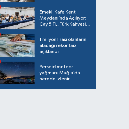
Emekli Kafe Kent
Meydanı’nda Açılıyor:
Çay 5 TL, Türk Kahvesi
15 TL Olacak
1 milyon lirası olanların
alacağı rekor faiz
açıklandı
Perseid meteor
yağmuru Muğla’da
nerede izlenir