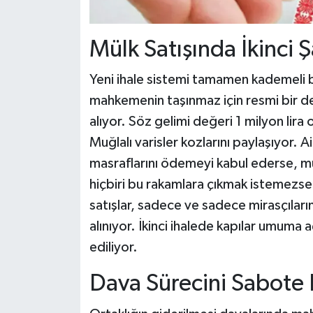
Mülk Satışında İkinci Ş
Yeni ihale sistemi tamamen kademeli b
mahkemenin taşınmaz için resmi bir 
alıyor. Söz gelimi değeri 1 milyon lira 
Muğlalı varisler kozlarını paylaşıyor. Ail
masraflarını ödemeyi kabul ederse, mül
hiçbiri bu rakamlara çıkmak istemezse, b
satışlar, sadece ve sadece mirasçılar
alınıyor. İkinci ihalede kapılar umuma a
ediliyor.
Dava Sürecini Sabote 