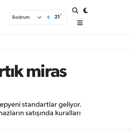
°
21
Bodrum
rtık miras
pyeni standartlar geliyor.
azların satışında kuralları