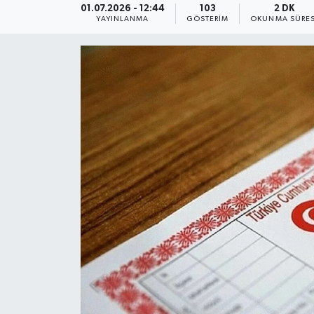
01.07.2026 - 12:44
103
2 DK
YAYINLANMA
GÖSTERIM
OKUNMA SÜRES