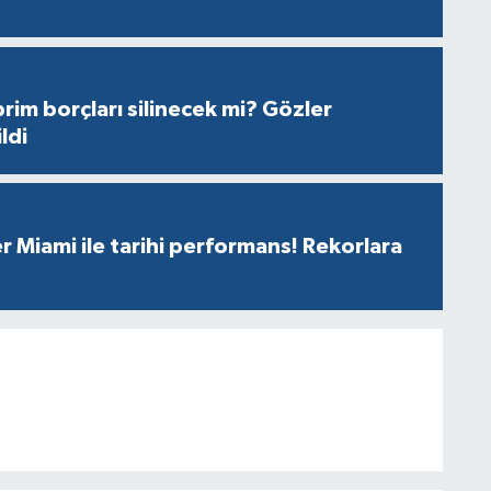
prim borçları silinecek mi? Gözler
ldi
r Miami ile tarihi performans! Rekorlara