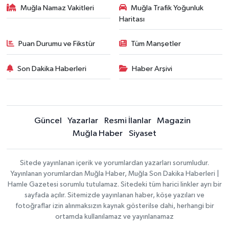
Muğla Namaz Vakitleri
Muğla Trafik Yoğunluk
Haritası
Puan Durumu ve Fikstür
Tüm Manşetler
Son Dakika Haberleri
Haber Arşivi
Güncel
Yazarlar
Resmi İlanlar
Magazin
Muğla Haber
Siyaset
Sitede yayınlanan içerik ve yorumlardan yazarları sorumludur.
Yayınlanan yorumlardan Muğla Haber, Muğla Son Dakika Haberleri |
Hamle Gazetesi sorumlu tutulamaz. Sitedeki tüm harici linkler ayrı bir
sayfada açılır. Sitemizde yayınlanan haber, köşe yazıları ve
fotoğraflar izin alınmaksızın kaynak gösterilse dahi, herhangi bir
ortamda kullanılamaz ve yayınlanamaz