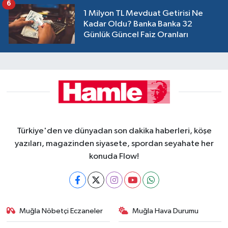
6
1 Milyon TL Mevduat Getirisi Ne
Kadar Oldu? Banka Banka 32
Günlük Güncel Faiz Oranları
Türkiye'den ve dünyadan son dakika haberleri, köşe
yazıları, magazinden siyasete, spordan seyahate her
konuda Flow!
Muğla Nöbetçi Eczaneler
Muğla Hava Durumu