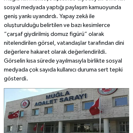
sosyal medyada yaptığı paylaşım kamuoyunda
geniş yankı uyandırdı. Yapay zekâ ile
oluşturulduğu belirtilen ve bazı kesimlerce
“çarşaf giydirilmiş domuz figürü” olarak
nitelendirilen görsel, vatandaşlar tarafından dini
değerlere hakaret olarak değerlendirildi.
Görselin kısa sürede yayılmasıyla birlikte sosyal
medyada çok sayıda kullanıcı duruma sert tepki
gösterdi.