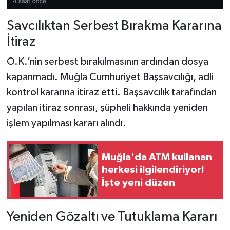
Savcılıktan Serbest Bırakma Kararına
İtiraz
O.K.’nin serbest bırakılmasının ardından dosya
kapanmadı. Muğla Cumhuriyet Başsavcılığı, adli
kontrol kararına itiraz etti. Başsavcılık tarafından
yapılan itiraz sonrası, şüpheli hakkında yeniden
işlem yapılması kararı alındı.
Muğla'da ATM kullanan
herkesi ilgilendiriyor!
İşte yeni düzen
Yeniden Gözaltı ve Tutuklama Kararı