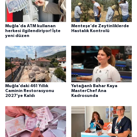
Muğla'da ATM kullanan
Menteşe’de Zeytinliklerde
herkesi ilgilendiriyor! İşte
Hastalık Kontrolü
yeni düzen
Muğla’daki 461 Yıllık
Yatağanlı Bahar Kaya
Caminin Restorasyonu
MasterChef Ana
2027’ye Kaldı
Kadrosunda