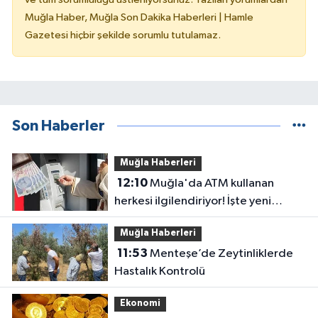
Muğla Haber, Muğla Son Dakika Haberleri | Hamle
Gazetesi hiçbir şekilde sorumlu tutulamaz.
Son Haberler
Muğla Haberleri
12:10
Muğla'da ATM kullanan
herkesi ilgilendiriyor! İşte yeni
düzen
Muğla Haberleri
11:53
Menteşe’de Zeytinliklerde
Hastalık Kontrolü
Ekonomi