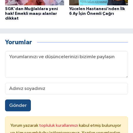
SGK'dan Muğlalılara yeni
Yücelen Hastanesi’nden İlk
hak! Emekli maaşı alanlar
6 Ay İçin Önemli Çağrı
dikkat
Yorumlar
Gönder
Yorum yazarak
topluluk kurallarımızı
kabul etmiş bulunuyor
ve tüm sorumluluğu üstleniyorsunuz. Yazılan yorumlardan