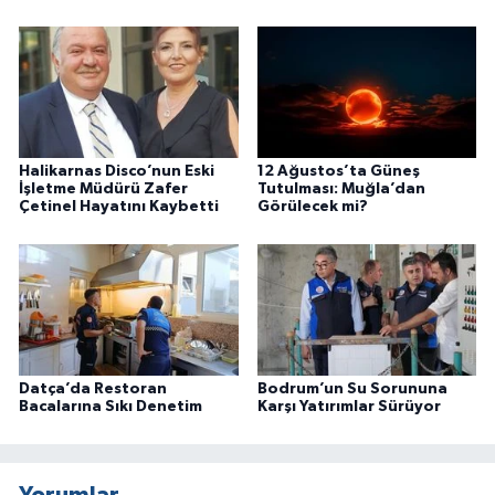
Halikarnas Disco’nun Eski
12 Ağustos’ta Güneş
İşletme Müdürü Zafer
Tutulması: Muğla’dan
Çetinel Hayatını Kaybetti
Görülecek mi?
Datça’da Restoran
Bodrum’un Su Sorununa
Bacalarına Sıkı Denetim
Karşı Yatırımlar Sürüyor