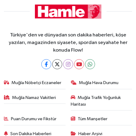
Türkiye'den ve dünyadan son dakika haberleri, köşe
yazıları, magazinden siyasete, spordan seyahate her
konuda Flow!
Muğla Nöbetçi Eczaneler
Muğla Hava Durumu
Muğla Namaz Vakitleri
Muğla Trafik Yoğunluk
Haritası
Puan Durumu ve Fikstür
Tüm Manşetler
Son Dakika Haberleri
Haber Arşivi