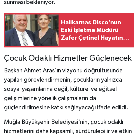
sunması bekleniyor.
Halikarnas Disco’nun
Eski İşletme Müdürü
Zafer Çetinel Hayatını
Kaybetti
Çocuk Odaklı Hizmetler Güçlenecek
Başkan Ahmet Aras'ın vizyonu doğrultusunda
yapılan görevlendirmenin, çocukların yalnızca
sosyal yaşamlarına değil, kültürel ve eğitsel
gelişimlerine yönelik çalışmaların da
güçlendirilmesine katkı sağlayacağı ifade edildi.
Muğla Büyükşehir Belediyesi'nin, çocuk odaklı
hizmetlerini daha kapsamlı, sürdürülebilir ve etkin