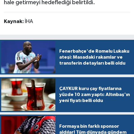
hale getirmeyi hedeflediği belirtildi.
Kaynak:
İHA
Fenerbahçe'de Romelu Lukaku
ateşi: Masadaki rakamlar ve
transferin detayları belli oldu
ÇAYKUR kuru çay fiyatlarına
yüzde 10 zam yaptı: Altınbaş'ın
yeni fiyatı belli oldu
Formaya bin farklı sponsor
aldılar! Tüm dünyada gündem