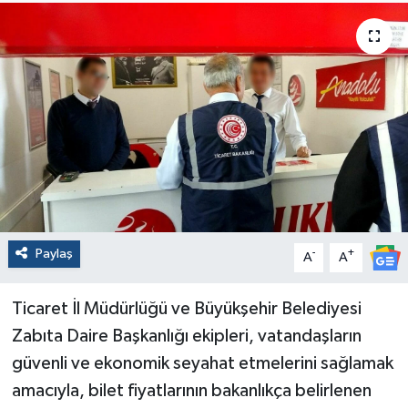
Paylaş
-
+
A
A
Ticaret İl Müdürlüğü ve Büyükşehir Belediyesi
Zabıta Daire Başkanlığı ekipleri, vatandaşların
güvenli ve ekonomik seyahat etmelerini sağlamak
amacıyla, bilet fiyatlarının bakanlıkça belirlenen