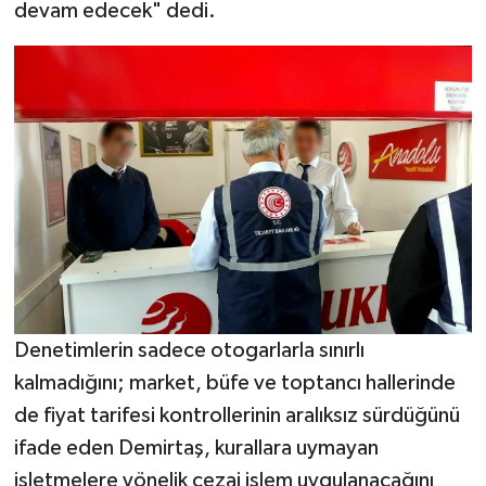
devam edecek" dedi.
Denetimlerin sadece otogarlarla sınırlı
kalmadığını; market, büfe ve toptancı hallerinde
de fiyat tarifesi kontrollerinin aralıksız sürdüğünü
ifade eden Demirtaş, kurallara uymayan
işletmelere yönelik cezai işlem uygulanacağını