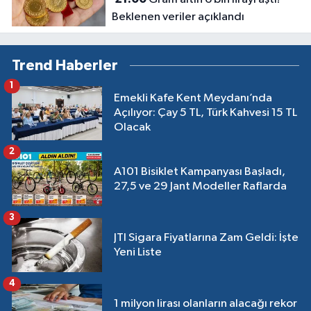
Beklenen veriler açıklandı
Trend Haberler
1
Emekli Kafe Kent Meydanı’nda
Açılıyor: Çay 5 TL, Türk Kahvesi 15 TL
Olacak
2
A101 Bisiklet Kampanyası Başladı,
27,5 ve 29 Jant Modeller Raflarda
3
JTI Sigara Fiyatlarına Zam Geldi: İşte
Yeni Liste
4
1 milyon lirası olanların alacağı rekor