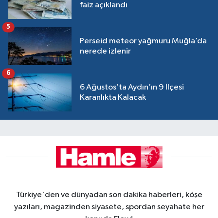
faiz açıklandı
5
Perseid meteor yağmuru Muğla’da
nerede izlenir
6
6 Ağustos’ta Aydın’ın 9 İlçesi
Karanlıkta Kalacak
Türkiye'den ve dünyadan son dakika haberleri, köşe
yazıları, magazinden siyasete, spordan seyahate her