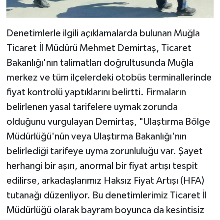
Denetimlerle ilgili açıklamalarda bulunan Muğla
Ticaret İl Müdürü Mehmet Demirtaş, Ticaret
Bakanlığı'nın talimatları doğrultusunda Muğla
merkez ve tüm ilçelerdeki otobüs terminallerinde
fiyat kontrolü yaptıklarını belirtti. Firmaların
belirlenen yasal tarifelere uymak zorunda
olduğunu vurgulayan Demirtaş, "Ulaştırma Bölge
Müdürlüğü'nün veya Ulaştırma Bakanlığı'nın
belirlediği tarifeye uyma zorunluluğu var. Şayet
herhangi bir aşırı, anormal bir fiyat artışı tespit
edilirse, arkadaşlarımız Haksız Fiyat Artışı (HFA)
tutanağı düzenliyor. Bu denetimlerimiz Ticaret İl
Müdürlüğü olarak bayram boyunca da kesintisiz