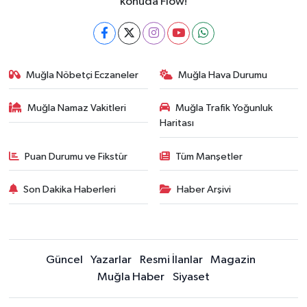
konuda Flow!
Muğla Nöbetçi Eczaneler
Muğla Hava Durumu
Muğla Namaz Vakitleri
Muğla Trafik Yoğunluk
Haritası
Puan Durumu ve Fikstür
Tüm Manşetler
Son Dakika Haberleri
Haber Arşivi
Güncel
Yazarlar
Resmi İlanlar
Magazin
Muğla Haber
Siyaset