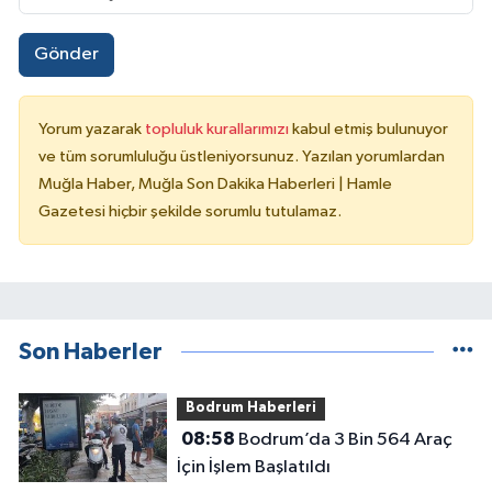
Gönder
Yorum yazarak
topluluk kurallarımızı
kabul etmiş bulunuyor
ve tüm sorumluluğu üstleniyorsunuz. Yazılan yorumlardan
Muğla Haber, Muğla Son Dakika Haberleri | Hamle
Gazetesi hiçbir şekilde sorumlu tutulamaz.
Son Haberler
Bodrum Haberleri
08:58
Bodrum’da 3 Bin 564 Araç
İçin İşlem Başlatıldı