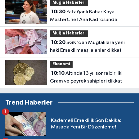
Muğla Haberleri
10:30
Yatağanlı Bahar Kaya
MasterChef Ana Kadrosunda
Muğla Haberleri
10:20
SGK'dan Muğlalılara yeni
hak! Emekli maaşı alanlar dikkat
Ekonomi
10:10
Altında 13 yıl sonra bir ilk!
Gram ve çeyrek sahipleri dikkat
Trend Haberler
1
Kademeli Emeklilik Son Dakika:
Masada Yeni Bir Düzenleme!