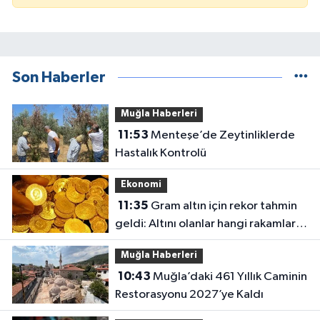
Son Haberler
Muğla Haberleri
11:53
Menteşe’de Zeytinliklerde
Hastalık Kontrolü
Ekonomi
11:35
Gram altın için rekor tahmin
geldi: Altını olanlar hangi rakamları
görecek?
Muğla Haberleri
10:43
Muğla’daki 461 Yıllık Caminin
Restorasyonu 2027’ye Kaldı