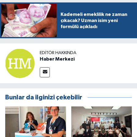
Kademeli emeklilik ne zaman
çıkacak? Uzman isim yeni
formülü açıkladı
EDITÖR HAKKINDA
Haber Merkezi
Bunlar da ilginizi çekebilir