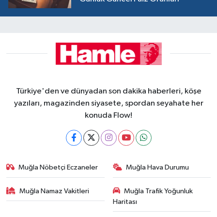
Türkiye'den ve dünyadan son dakika haberleri, köşe
yazıları, magazinden siyasete, spordan seyahate her
konuda Flow!
Muğla Nöbetçi Eczaneler
Muğla Hava Durumu
Muğla Namaz Vakitleri
Muğla Trafik Yoğunluk
Haritası