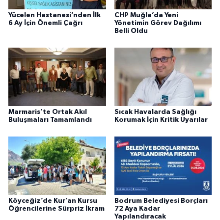
Yücelen Hastanesi’nden İlk
CHP Muğla’da Yeni
6 Ay İçin Önemli Çağrı
Yönetimin Görev Dağılımı
Belli Oldu
Marmaris’te Ortak Akıl
Sıcak Havalarda Sağlığı
Buluşmaları Tamamlandı
Korumak İçin Kritik Uyarılar
Köyceğiz’de Kur’an Kursu
Bodrum Belediyesi Borçları
Öğrencilerine Sürpriz İkram
72 Aya Kadar
Yapılandıracak