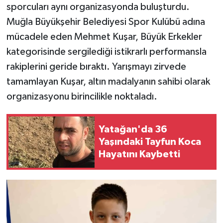
sporcuları aynı organizasyonda buluşturdu.
Muğla Büyükşehir Belediyesi Spor Kulübü adına
mücadele eden Mehmet Kuşar, Büyük Erkekler
kategorisinde sergilediği istikrarlı performansla
rakiplerini geride bıraktı. Yarışmayı zirvede
tamamlayan Kuşar, altın madalyanın sahibi olarak
organizasyonu birincilikle noktaladı.
Yatağan'da 36
Yaşındaki Tayfun Koca
Hayatını Kaybetti