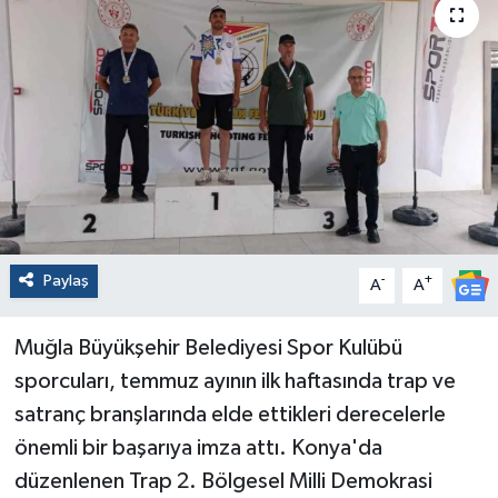
Paylaş
-
+
A
A
Muğla Büyükşehir Belediyesi Spor Kulübü
sporcuları, temmuz ayının ilk haftasında trap ve
satranç branşlarında elde ettikleri derecelerle
önemli bir başarıya imza attı. Konya'da
düzenlenen Trap 2. Bölgesel Milli Demokrasi