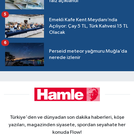
faiz açıklandı
5
Emekli Kafe Kent Meydanı’nda
Açılıyor: Çay 5 TL, Türk Kahvesi 15 TL
Olacak
6
Perseid meteor yağmuru Muğla’da
nerede izlenir
Türkiye'den ve dünyadan son dakika haberleri, köşe
yazıları, magazinden siyasete, spordan seyahate her
konuda Flow!