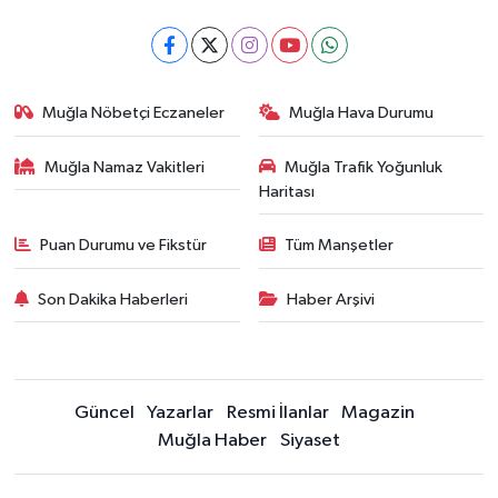
Muğla Nöbetçi Eczaneler
Muğla Hava Durumu
Muğla Namaz Vakitleri
Muğla Trafik Yoğunluk
Haritası
Puan Durumu ve Fikstür
Tüm Manşetler
Son Dakika Haberleri
Haber Arşivi
Güncel
Yazarlar
Resmi İlanlar
Magazin
Muğla Haber
Siyaset