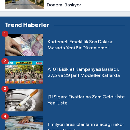
Dönemi Başlıyor
Trend Haberler
1
Kademeli Emeklilik Son Dakika:
Masada Yeni Bir Düzenleme!
2
A101 Bisiklet Kampanyası Başladı,
27,5 ve 29 Jant Modeller Raflarda
3
JTI Sigara Fiyatlarına Zam Geldi: İşte
Yeni Liste
4
1 milyon lirası olanların alacağı rekor