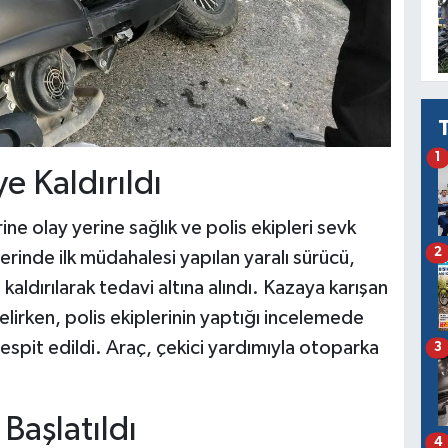
1
e Kaldırıldı
ne olay yerine sağlık ve polis ekipleri sevk
2
yerinde ilk müdahalesi yapılan yaralı sürücü,
aldırılarak tedavi altına alındı. Kazaya karışan
rken, polis ekiplerinin yaptığı incelemede
spit edildi. Araç, çekici yardımıyla otoparka
3
 Başlatıldı
4