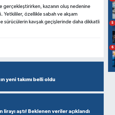
me gerçekleştirirken, kazanın oluş nedenine
. Yetkililer, özellikle sabah ve akşam
te sürücülerin kavşak geçişlerinde daha dikkatli
5
6
ın yeni takımı belli oldu
n lirayı aştı! Beklenen veriler açıklandı