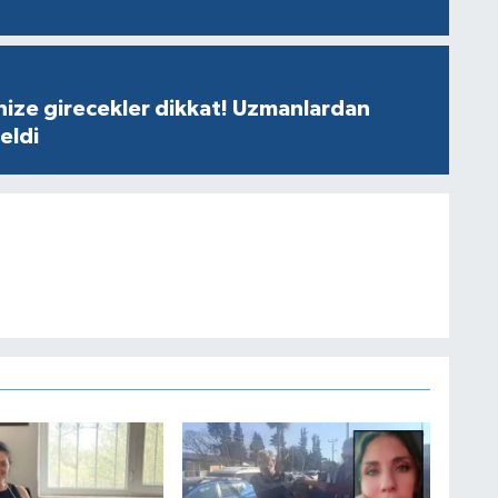
nize girecekler dikkat! Uzmanlardan
geldi