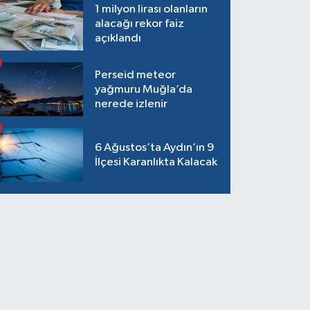
1 milyon lirası olanların
alacağı rekor faiz
açıklandı
Perseid meteor
yağmuru Muğla’da
nerede izlenir
6 Ağustos’ta Aydın’ın 9
İlçesi Karanlıkta Kalacak