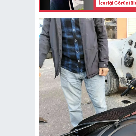
İçeriği Görüntül