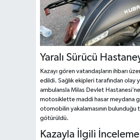
Yaralı Sürücü Hastaney
Kazayı gören vatandaşların ihbarı üzeri
edildi. Sağlık ekipleri tarafından olay 
ambulansla Milas Devlet Hastanesi’ne k
motosiklette maddi hasar meydana geli
otomobilin yakalamasının bulunduğu te
götürüldü.
Kazayla İlgili İnceleme