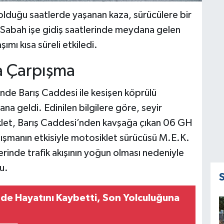
 olduğu saatlerde yaşanan kaza, sürücülere bir
. Sabah işe gidiş saatlerinde meydana gelen
mı kısa süreli etkiledi.
a Çarpışma
inde Barış Caddesi ile kesişen köprülü
a geldi. Edinilen bilgilere göre, seyir
klet, Barış Caddesi’nden kavşağa çıkan 06 GH
pışmanın etkisiyle motosiklet sürücüsü M.E.K.
erinde trafik akışının yoğun olması nedeniyle
u.
de Hayatını Kaybetti, Son Yolculuğuna