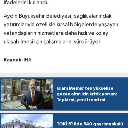
ifadelerini kullandı.
Aydın Büyükşehir Belediyesi, sağlık alanındaki
yatırımlarıyla özellikle kırsal bölgelerde yaşayan
vatandaşların hizmetlere daha hızlı ve kolay
ulaşabilmesi için çalışmalarını sürdürüyor.
Kaynak:
İHA
İslam Memiş’ten yükselişe
geçen altın için kritik yorum:
Tepki mi, yeni trend mi
TOKİ 51 ilde 540 gayrimenkulü