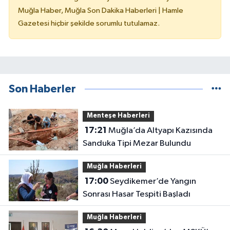
Muğla Haber, Muğla Son Dakika Haberleri | Hamle
Gazetesi hiçbir şekilde sorumlu tutulamaz.
Son Haberler
Menteşe Haberleri
17:21
Muğla’da Altyapı Kazısında
Sanduka Tipi Mezar Bulundu
Muğla Haberleri
17:00
Seydikemer’de Yangın
Sonrası Hasar Tespiti Başladı
Muğla Haberleri