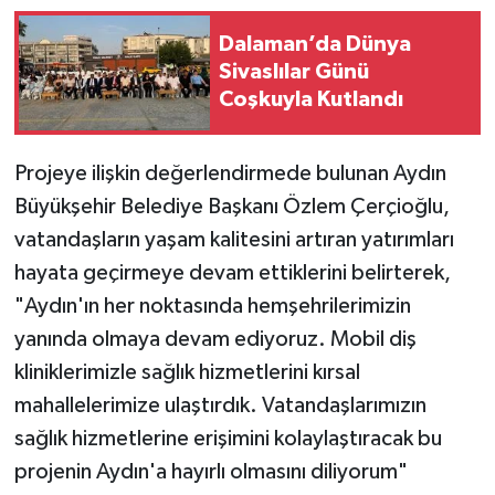
Dalaman’da Dünya
Sivaslılar Günü
Coşkuyla Kutlandı
Projeye ilişkin değerlendirmede bulunan Aydın
Büyükşehir Belediye Başkanı Özlem Çerçioğlu,
vatandaşların yaşam kalitesini artıran yatırımları
hayata geçirmeye devam ettiklerini belirterek,
"Aydın'ın her noktasında hemşehrilerimizin
yanında olmaya devam ediyoruz. Mobil diş
kliniklerimizle sağlık hizmetlerini kırsal
mahallelerimize ulaştırdık. Vatandaşlarımızın
sağlık hizmetlerine erişimini kolaylaştıracak bu
projenin Aydın'a hayırlı olmasını diliyorum"