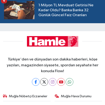
6
1 Milyon TL Mevduat Getirisi Ne
Kadar Oldu? Banka Banka 32
Günlük Güncel Faiz Oranları
Türkiye'den ve dünyadan son dakika haberleri, köşe
yazıları, magazinden siyasete, spordan seyahate her
konuda Flow!
Muğla Nöbetçi Eczaneler
Muğla Hava Durumu