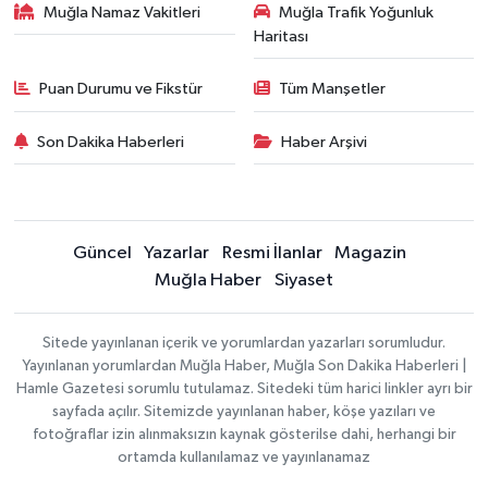
Muğla Namaz Vakitleri
Muğla Trafik Yoğunluk
Haritası
Puan Durumu ve Fikstür
Tüm Manşetler
Son Dakika Haberleri
Haber Arşivi
Güncel
Yazarlar
Resmi İlanlar
Magazin
Muğla Haber
Siyaset
Sitede yayınlanan içerik ve yorumlardan yazarları sorumludur.
Yayınlanan yorumlardan Muğla Haber, Muğla Son Dakika Haberleri |
Hamle Gazetesi sorumlu tutulamaz. Sitedeki tüm harici linkler ayrı bir
sayfada açılır. Sitemizde yayınlanan haber, köşe yazıları ve
fotoğraflar izin alınmaksızın kaynak gösterilse dahi, herhangi bir
ortamda kullanılamaz ve yayınlanamaz