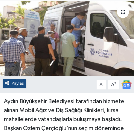
Paylaş
-
+
A
A
Aydın Büyükşehir Belediyesi tarafından hizmete
alınan Mobil Ağız ve Diş Sağlığı Klinikleri, kırsal
mahallelerde vatandaşlarla buluşmaya başladı.
Başkan Özlem Çerçioğlu'nun seçim döneminde