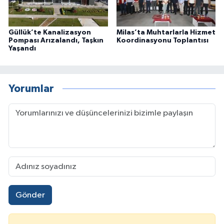
Güllük’te Kanalizasyon
Milas’ta Muhtarlarla Hizmet
Pompası Arızalandı, Taşkın
Koordinasyonu Toplantısı
Yaşandı
Yorumlar
Gönder