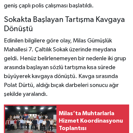
geniş çaplı polis çalışması başlatıldı.
Sokakta Başlayan Tartışma Kavgaya
Dönüştü
Edinilen bilgilere göre olay, Milas Gümüşlük
Mahallesi 7. Çaltılık Sokak üzerinde meydana
geldi. Henüz belirlenemeyen bir nedenle iki grup
arasında başlayan sözlü tartışma kısa sürede
büyüyerek kavgaya dönüştü. Kavga sırasında
Polat Dürtü, aldığı bıçak darbeleri sonucu ağır
şekilde yaralandı.
Milas’ta Muhtarlarla
Hizmet Koordinasyonu
Toplantısı