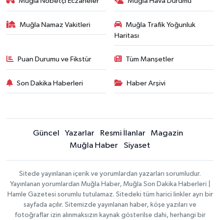
Muğla Nöbetçi Eczaneler
Muğla Hava Durumu
Muğla Namaz Vakitleri
Muğla Trafik Yoğunluk
Haritası
Puan Durumu ve Fikstür
Tüm Manşetler
Son Dakika Haberleri
Haber Arşivi
Güncel
Yazarlar
Resmi İlanlar
Magazin
Muğla Haber
Siyaset
Sitede yayınlanan içerik ve yorumlardan yazarları sorumludur.
Yayınlanan yorumlardan Muğla Haber, Muğla Son Dakika Haberleri |
Hamle Gazetesi sorumlu tutulamaz. Sitedeki tüm harici linkler ayrı bir
sayfada açılır. Sitemizde yayınlanan haber, köşe yazıları ve
fotoğraflar izin alınmaksızın kaynak gösterilse dahi, herhangi bir