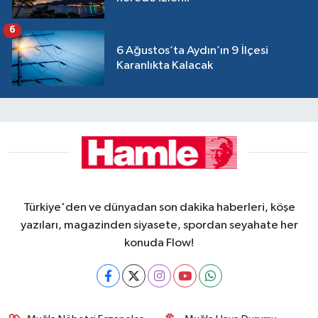
6
6 Ağustos’ta Aydın’ın 9 İlçesi
Karanlıkta Kalacak
Türkiye'den ve dünyadan son dakika haberleri, köşe
yazıları, magazinden siyasete, spordan seyahate her
konuda Flow!