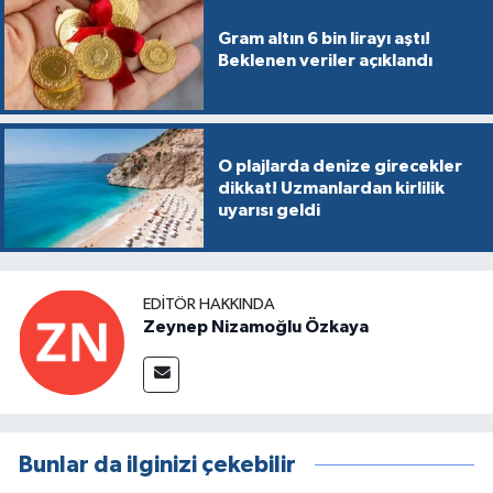
Gram altın 6 bin lirayı aştı!
Beklenen veriler açıklandı
O plajlarda denize girecekler
dikkat! Uzmanlardan kirlilik
uyarısı geldi
EDITÖR HAKKINDA
Zeynep Nizamoğlu Özkaya
Bunlar da ilginizi çekebilir