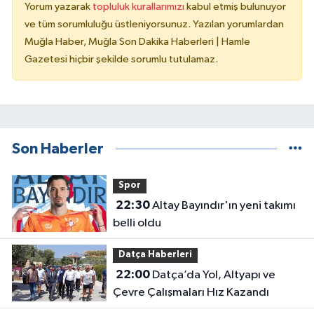
Yorum yazarak
topluluk kurallarımızı
kabul etmiş bulunuyor
ve tüm sorumluluğu üstleniyorsunuz. Yazılan yorumlardan
Muğla Haber, Muğla Son Dakika Haberleri | Hamle
Gazetesi hiçbir şekilde sorumlu tutulamaz.
Son Haberler
Spor
22:30
Altay Bayındır'ın yeni takımı
belli oldu
Datça Haberleri
22:00
Datça’da Yol, Altyapı ve
Çevre Çalışmaları Hız Kazandı