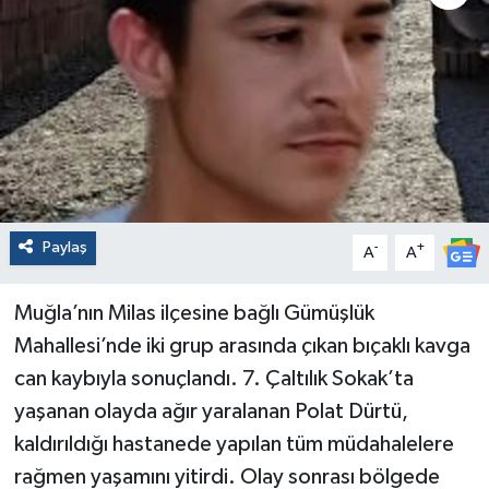
Paylaş
-
+
A
A
Muğla’nın Milas ilçesine bağlı Gümüşlük
Mahallesi’nde iki grup arasında çıkan bıçaklı kavga
can kaybıyla sonuçlandı. 7. Çaltılık Sokak’ta
yaşanan olayda ağır yaralanan Polat Dürtü,
kaldırıldığı hastanede yapılan tüm müdahalelere
rağmen yaşamını yitirdi. Olay sonrası bölgede