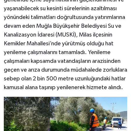
yaşanabilecek su kesinti sürelerinin azaltılması
yönündeki talimatları doğrultusunda yatırımlarına
devam eden Muğla Büyükşehir Belediyesi Su ve
Kanalizasyon İdaresi (MUSKİ), Milas ilçesinin
Kemikler Mahallesi’nde yürütmüş olduğu hat
yenileme çalışmalarını tamamladı. Yenileme
çalışmaları kapsamda vatandaşların arazisinden
geçen ve arıza durumunda müdahalede zorluklara
sebep olan 2 bin 500 metre uzunluğundaki hatlar
kamusal alana taşınıp yenilenerek hizmete alındı.