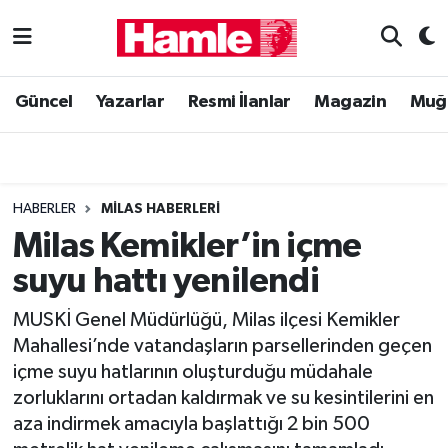
Güncel
Muğla Nöbetçi Eczaneler
Güncel
Yazarlar
Resmi İlanlar
Magazin
Muğ
Yazarlar
Muğla Hava Durumu
Resmi İlanlar
Muğla Namaz Vakitleri
HABERLER
MILAS HABERLERI
Magazin
Muğla Trafik Yoğunluk Haritası
Milas Kemikler’in içme
suyu hattı yenilendi
Muğla Haber
Süper Lig Puan Durumu ve Fikstür
MUSKİ Genel Müdürlüğü, Milas ilçesi Kemikler
Siyaset
Tüm Manşetler
Mahallesi’nde vatandaşların parsellerinden geçen
içme suyu hatlarının oluşturduğu müdahale
Son Dakika Haberleri
zorluklarını ortadan kaldırmak ve su kesintilerini en
aza indirmek amacıyla başlattığı 2 bin 500
Haber Arşivi