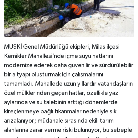
MUSKİ Genel Müdürlüğü ekipleri, Milas ilçesi
Kemikler Mahallesi’nde içme suyu hatlarını
modernize ederek daha güvenilir ve sürdürülebilir
bir altyapı oluşturmak için çalışmalarını
tamamladı. Mahallede uzun yıllardır vatandaşların
özel mülklerinden geçen hatlar, özellikle yaz
aylarında ve su talebinin arttığı dönemlerde
kireçlenmeye bağlı tıkanmalar nedeniyle sık
arızalanıyor; müdahale sırasında ekili tarım
alanlarına zarar verme riski bulunuyor, bu sebeple