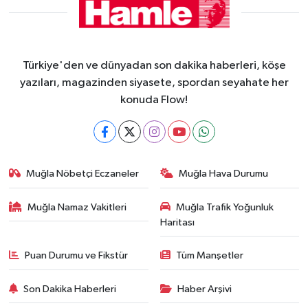
Türkiye'den ve dünyadan son dakika haberleri, köşe
yazıları, magazinden siyasete, spordan seyahate her
konuda Flow!
Muğla Nöbetçi Eczaneler
Muğla Hava Durumu
Muğla Namaz Vakitleri
Muğla Trafik Yoğunluk
Haritası
Puan Durumu ve Fikstür
Tüm Manşetler
Son Dakika Haberleri
Haber Arşivi