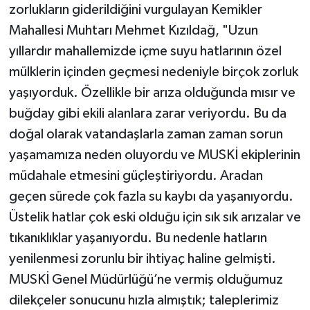
zorlukların giderildiğini vurgulayan Kemikler
Mahallesi Muhtarı Mehmet Kızıldağ, "Uzun
yıllardır mahallemizde içme suyu hatlarının özel
mülklerin içinden geçmesi nedeniyle birçok zorluk
yaşıyorduk. Özellikle bir arıza olduğunda mısır ve
buğday gibi ekili alanlara zarar veriyordu. Bu da
doğal olarak vatandaşlarla zaman zaman sorun
yaşamamıza neden oluyordu ve MUSKİ ekiplerinin
müdahale etmesini güçleştiriyordu. Aradan
geçen sürede çok fazla su kaybı da yaşanıyordu.
Üstelik hatlar çok eski olduğu için sık sık arızalar ve
tıkanıklıklar yaşanıyordu. Bu nedenle hatların
yenilenmesi zorunlu bir ihtiyaç haline gelmişti.
MUSKİ Genel Müdürlüğü’ne vermiş olduğumuz
dilekçeler sonucunu hızla almıştık; taleplerimiz