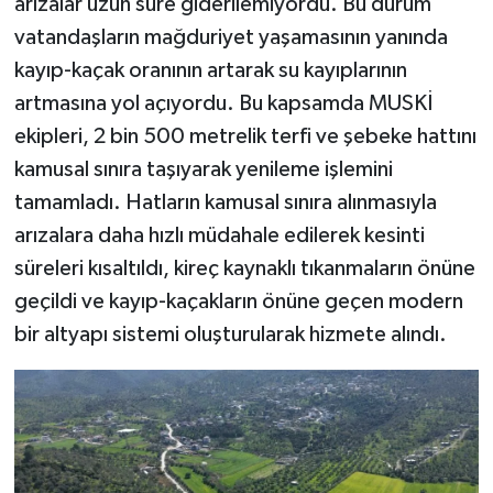
arızalar uzun süre giderilemiyordu. Bu durum
vatandaşların mağduriyet yaşamasının yanında
kayıp-kaçak oranının artarak su kayıplarının
artmasına yol açıyordu. Bu kapsamda MUSKİ
ekipleri, 2 bin 500 metrelik terfi ve şebeke hattını
kamusal sınıra taşıyarak yenileme işlemini
tamamladı. Hatların kamusal sınıra alınmasıyla
arızalara daha hızlı müdahale edilerek kesinti
süreleri kısaltıldı, kireç kaynaklı tıkanmaların önüne
geçildi ve kayıp-kaçakların önüne geçen modern
bir altyapı sistemi oluşturularak hizmete alındı.