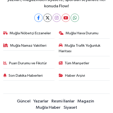
konuda Flow!
Muğla Nöbetçi Eczaneler
Muğla Hava Durumu
Muğla Namaz Vakitleri
Muğla Trafik Yoğunluk
Haritası
Puan Durumu ve Fikstür
Tüm Manşetler
Son Dakika Haberleri
Haber Arşivi
Güncel
Yazarlar
Resmi İlanlar
Magazin
Muğla Haber
Siyaset