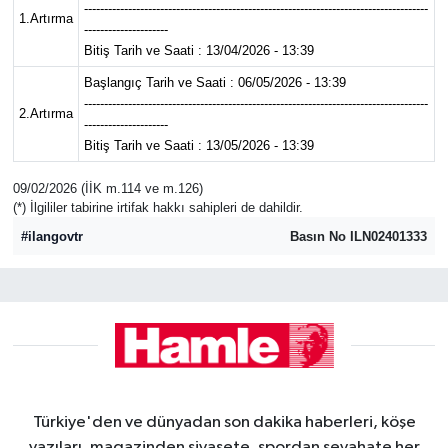
--------------------------------------------------------------------------------------
1.Artırma
---------------------
Bitiş Tarih ve Saati : 13/04/2026 - 13:39
Başlangıç Tarih ve Saati : 06/05/2026 - 13:39
--------------------------------------------------------------------------------------
2.Artırma
---------------------
Bitiş Tarih ve Saati : 13/05/2026 - 13:39
09/02/2026 (İİK m.114 ve m.126)
(*) İlgililer tabirine irtifak hakkı sahipleri de dahildir.
#ilangovtr
Basın No ILN02401333
Türkiye'den ve dünyadan son dakika haberleri, köşe
yazıları, magazinden siyasete, spordan seyahate her