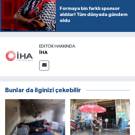
Formaya bin farklı sponsor
aldılar! Tüm dünyada gündem
oldu
EDITÖR HAKKINDA
İHA
Bunlar da ilginizi çekebilir