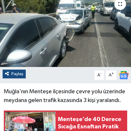
Paylaş
-
+
A
A
Muğla'nın Menteşe ilçesinde çevre yolu üzerinde
meydana gelen trafik kazasında 3 kişi yaralandı.
Menteşe’de 40 Derece
Sıcağa Esnaftan Pratik