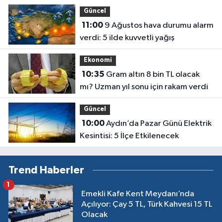
Güncel
11:00
9 Ağustos hava durumu alarm
verdi: 5 ilde kuvvetli yağış
Ekonomi
10:35
Gram altın 8 bin TL olacak
mı? Uzman yıl sonu için rakam verdi
Güncel
10:00
Aydın’da Pazar Günü Elektrik
Kesintisi: 5 İlçe Etkilenecek
Trend Haberler
1
Emekli Kafe Kent Meydanı’nda
Açılıyor: Çay 5 TL, Türk Kahvesi 15 TL
Olacak