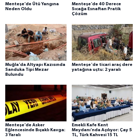
Menteşe’de Ütü Yangına
Menteşe’de 40 Derece
Neden Oldu
Sıcağa Esnaftan Pratik
Çözüm
Muğla’da Altyapı Kazısında
Menteşe'de ticari araç dere
Sanduka Tipi Mezar
yatağına uçtu: 2 yaralı
Bulundu
Menteşe’de Asker
Emekli Kafe Kent
Eğlencesinde Bıçaklı Kavga:
Meydanı’nda Açılıyor: Çay 5
3 Yaralı
TL, Türk Kahvesi 15 TL