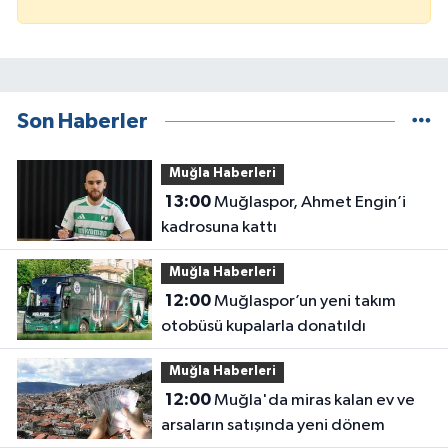
Son Haberler
Muğla Haberleri
13:00
Muğlaspor, Ahmet Engin’i
kadrosuna kattı
Muğla Haberleri
12:00
Muğlaspor’un yeni takım
otobüsü kupalarla donatıldı
Muğla Haberleri
12:00
Muğla'da miras kalan ev ve
arsaların satışında yeni dönem