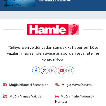
Karanlıkta Kalacak
Türkiye'den ve dünyadan son dakika haberleri, köşe
yazıları, magazinden siyasete, spordan seyahate her
konuda Flow!
Muğla Nöbetçi Eczaneler
Muğla Hava Durumu
Muğla Namaz Vakitleri
Muğla Trafik Yoğunluk
Haritası